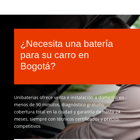
¿Necesita una batería
para su carro en
Bogotá?
Unibaterias ofrece venta e instalación a domicilio en
menos de 90 minutos, diagnóstico gratuito,
cobertura total en la ciudad y garantía de hasta 24
meses, siempre con técnicos certificados y precios
competitivos