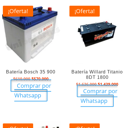
¡Oferta!
¡Oferta!
Batería Bosch 35 900
Batería Willard Titanio
8DT 1800
El
El
$
610.000
$
570.000
precio
precio
El
El
$
1.636.000
$
1.439.000
Comprar por
original
actual
precio
prec
Comprar por
era:
es:
original
actu
Whatsapp
$610.000.
$570.000.
era:
es:
Whatsapp
$1.636.000.
$1.4