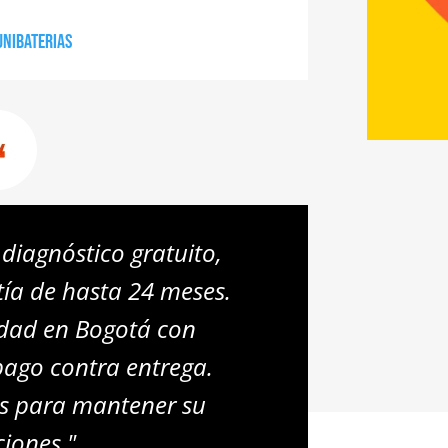
Unibaterias
diagnóstico gratuito,
tía de hasta 24 meses.
idad en Bogotá con
pago contra entrega.
os para mantener su
ciones."