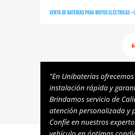
Venta de baterías para motos eléctricas – 
"En Unibaterías ofrecemos 
instalación rápida y garan
Brindamos servicio de Cal
atención personalizada y 
Confíe en nuestros expert
vehículo en óptimas condi