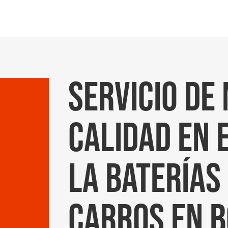
Servicio de
calidad en 
la baterías
carros en 