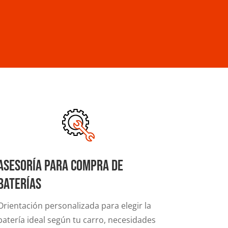
Asesoría para compra de
baterías
Orientación personalizada para elegir la
batería ideal según tu carro, necesidades