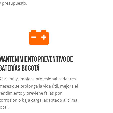
y presupuesto.

Mantenimiento Preventivo de
Baterías Bogotá
Revisión y limpieza profesional cada tres
meses que prolonga la vida útil, mejora el
rendimiento y previene fallas por
corrosión o baja carga, adaptado al clima
local.