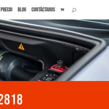
 Precio
Blog
Contáctanos
2818