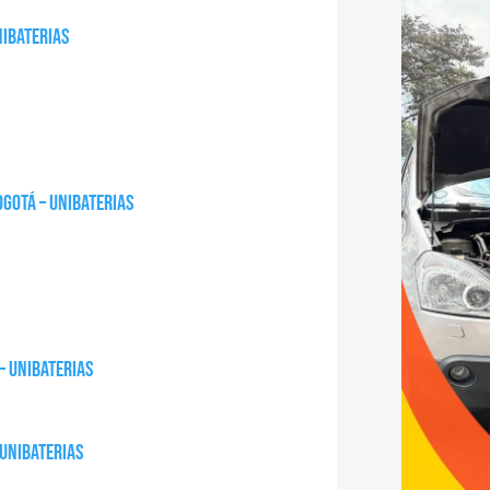
nibaterias
ogotá – Unibaterias
– Unibaterias
 Unibaterias