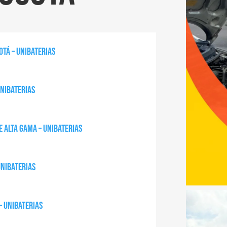
tá – Unibaterias
Unibaterias
e alta gama – Unibaterias
Unibaterias
– Unibaterias