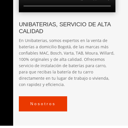
UNIBATERIAS, SERVICIO DE ALTA
CALIDAD
En Unibaterias, somos expertos en la venta de
baterías a domicilio Bogotá, de las marcas más
confiables MAC, Bosch, Varta, TAB, Moura, Willard,
100% originales y de alta calidad. Ofrecemos
servicio de instalación de baterías para carro,
para que recibas la batería de tu carro
directamente en tu lugar de trabajo o vivienda,
con rapidez y eficiencia.
Nosotros