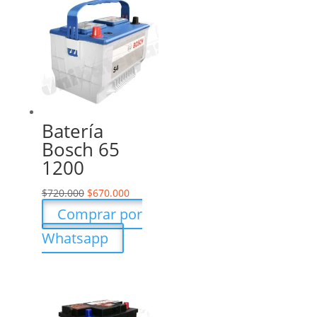
Batería
Bosch 65
1200
$
720.000
$
670.000
Comprar por
Whatsapp