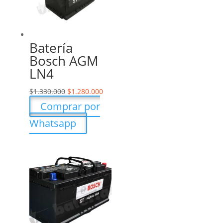
Batería
Bosch AGM
LN4
$
1.330.000
$
1.280.000
Comprar por
Whatsapp