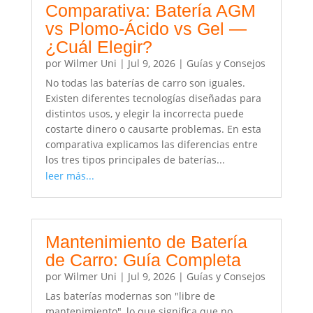
Comparativa: Batería AGM
vs Plomo-Ácido vs Gel —
¿Cuál Elegir?
por
Wilmer Uni
|
Jul 9, 2026
|
Guías y Consejos
No todas las baterías de carro son iguales.
Existen diferentes tecnologías diseñadas para
distintos usos, y elegir la incorrecta puede
costarte dinero o causarte problemas. En esta
comparativa explicamos las diferencias entre
los tres tipos principales de baterías...
leer más...
Mantenimiento de Batería
de Carro: Guía Completa
por
Wilmer Uni
|
Jul 9, 2026
|
Guías y Consejos
Las baterías modernas son "libre de
mantenimiento", lo que significa que no