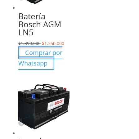
Batería
Bosch AGM
LN5
$
1.390.000
$
1.350.000
Comprar por
Whatsapp