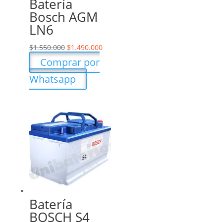
Batería
Bosch AGM
LN6
$
1.550.000
$
1.490.000
Comprar por
Whatsapp
Batería
BOSCH S4