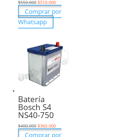
$
550.000
$
510.000
Comprar por
Whatsapp
Batería
Bosch S4
NS40-750
$
400.000
$
360.000
Comprar por