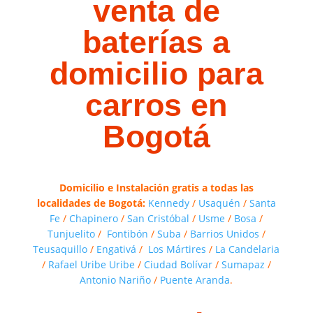
venta de
baterías a
domicilio para
carros en
Bogotá
Domicilio e Instalación gratis a todas las
localidades de Bogotá:
Kennedy
/
Usaquén
/
Santa
Fe
/
Chapinero
/
San Cristóbal
/
Usme
/
Bosa
/
Tunjuelito
/
Fontibón
/
Suba
/
Barrios Unidos
/
Teusaquillo
/
Engativá
/
Los Mártires
/
La Candelaria
/
Rafael Uribe Uribe
/
Ciudad Bolívar
/
Sumapaz
/
Antonio Nariño
/
Puente Aranda
.