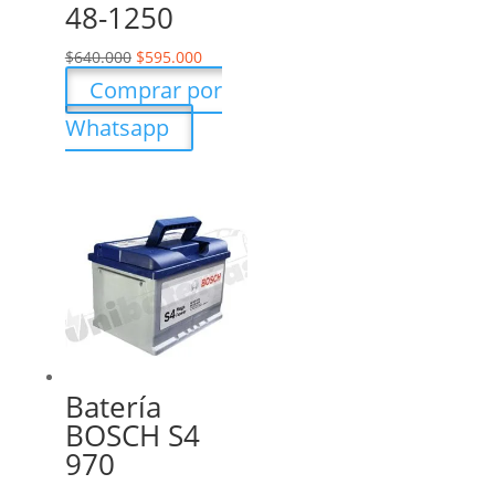
48-1250
$
640.000
$
595.000
Comprar por
Whatsapp
Batería
BOSCH S4
970