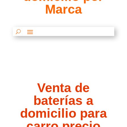
Marca
Venta de
baterías a
domicilio para
carro precio