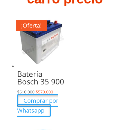
¡Oferta!
¡Oferta!
¡Oferta!
¡Oferta!
¡Oferta!
¡Oferta!
¡Oferta!
¡Oferta!
¡Oferta!
Batería
Bosch 35 900
$
610.000
$
570.000
Comprar por
Whatsapp