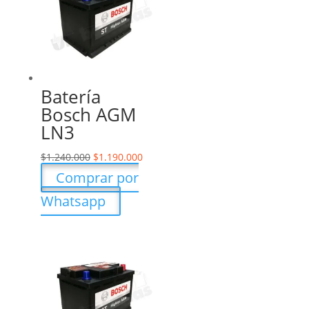
Batería
Bosch AGM
LN3
$
1.240.000
$
1.190.000
Comprar por
Whatsapp