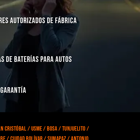
res Autorizados de Fábrica
s de Baterías para Autos
 Garantía
n Cristóbal / Usme / Bosa / Tunjuelito /
ibe / Ciudad Bolívar / Sumapaz / Antonio