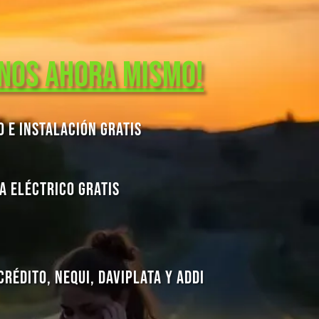
nos Ahora Mismo!
o e Instalación Gratis
a Eléctrico Gratis
Crédito, Nequi, Daviplata y Addi