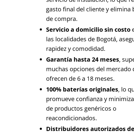
gasto final del cliente y elimina
de compra.
Servicio a domicilio sin costo
las localidades de Bogotá, ase
rapidez y comodidad.
Garantía hasta 24 meses
, sup
muchas opciones del mercado 
ofrecen de 6 a 18 meses.
100% baterías originales
, lo q
promueve confianza y minimiza
de productos genéricos o
reacondicionados.
Distribuidores autorizados d