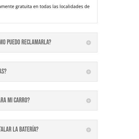
tamente gratuita en todas las localidades de
cómo puedo reclamarla?
as?
ara mi carro?
talar la batería?