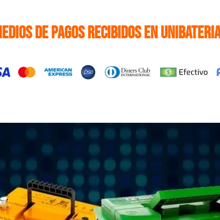
edios de pagos recibidos en Unibateri