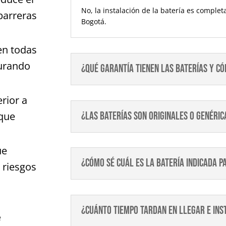
No, la instalación de la batería es comple
 barreras
Bogotá.
en todas
gurando
¿Qué garantía tienen las baterías y 
erior a
¿Las baterías son originales o genéric
que
ue
¿Cómo sé cuál es la batería indicada p
 riesgos
¿Cuánto tiempo tardan en llegar e ins
e