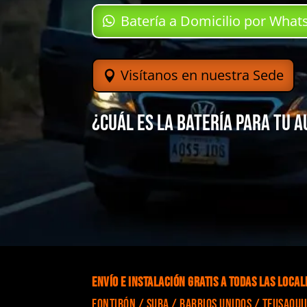
Batería a Domicilio por Wha
Visítanos en nuestra Sede
¿Cuál es la batería para tu 
Envío e Instalación gratis a todas las local
Fontibón / Suba / Barrios Unidos / Teusaqui