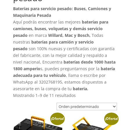
Baterías para servicio pesado: Buses, Camiones y
Maquinaria Pesada
Aquí podrás encontrar las mejores
baterías para
camiones, buses, volquetas y demás servicio
pesado
en marca
Willard, Mac y Bosch,
Todas
nuestras
baterías para camión y servicio
pesado
son 100% nuevas y certificadas con garantía
del fabricante, con la mejor calidad y respaldo a
nivel nacional, Encuentra
baterías desde 1000 hasta
1800 amperio
s, puedes preguntarnos por la
batería
adecuada para tu vehículo
, llama o escribe por
WhatsApp al 3202768195, estamos dispuestos a
asesorarte en la compra de tu
bateria.
Mostrando 1–9 de 11 resultados
¡Oferta!
¡Oferta!