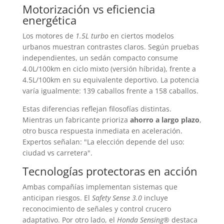
Motorización vs eficiencia
energética
Los motores de
1.5L turbo
en ciertos modelos
urbanos muestran contrastes claros. Según pruebas
independientes, un sedán compacto consume
4.0L/100km en ciclo mixto (versión híbrida), frente a
4.5L/100km en su equivalente deportivo. La potencia
varía igualmente: 139 caballos frente a 158 caballos.
Estas diferencias reflejan filosofías distintas.
Mientras un fabricante prioriza
ahorro a largo plazo
,
otro busca respuesta inmediata en aceleración.
Expertos señalan: "La elección depende del uso:
ciudad vs carretera".
Tecnologías protectoras en acción
Ambas compañías implementan sistemas que
anticipan riesgos. El
Safety Sense 3.0
incluye
reconocimiento de señales y control crucero
adaptativo. Por otro lado, el
Honda Sensing®
destaca