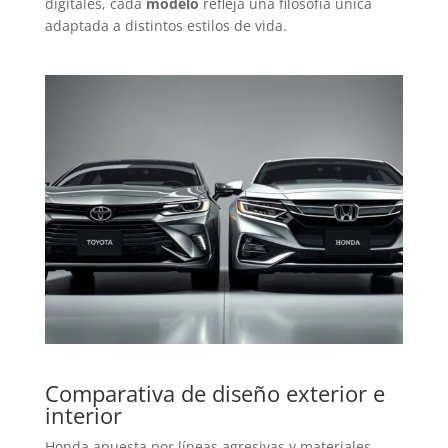
digitales, cada
modelo
refleja una filosofía única
adaptada a distintos estilos de vida.
Comparativa de diseño exterior e
interior
Honda apuesta por líneas agresivas y materiales