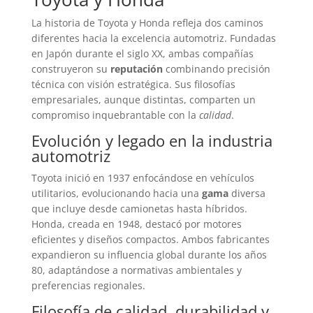
La historia de Toyota y Honda refleja dos caminos
diferentes hacia la excelencia automotriz. Fundadas
en Japón durante el siglo XX, ambas compañías
construyeron su
reputación
combinando precisión
técnica con visión estratégica. Sus filosofías
empresariales, aunque distintas, comparten un
compromiso inquebrantable con la
calidad
.
Evolución y legado en la industria
automotriz
Toyota inició en 1937 enfocándose en vehículos
utilitarios, evolucionando hacia una
gama
diversa
que incluye desde camionetas hasta híbridos.
Honda, creada en 1948, destacó por motores
eficientes y diseños compactos. Ambos fabricantes
expandieron su influencia global durante los años
80, adaptándose a normativas ambientales y
preferencias regionales.
Filosofía de calidad, durabilidad y