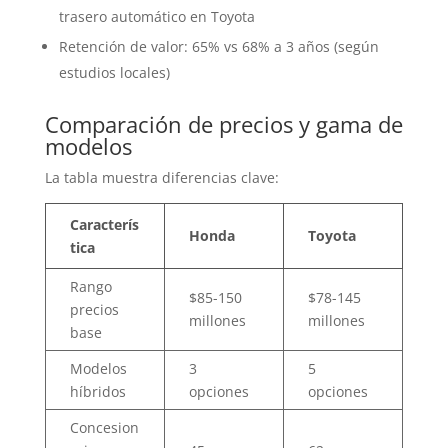
trasero automático en Toyota
Retención de valor: 65% vs 68% a 3 años (según
estudios locales)
Comparación de precios y gama de
modelos
La tabla muestra diferencias clave:
Caracterís
Honda
Toyota
tica
Rango
$85-150
$78-145
precios
millones
millones
base
Modelos
3
5
híbridos
opciones
opciones
Concesion