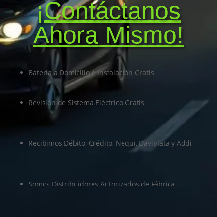
¡Contáctanos
Ahora Mismo!
Batería a Domicilio e Instalación Gratis
Revisión de Sistema Eléctrico Gratis
Recibimos Débito, Crédito, Nequi, Daviplata y Addi
Somos Distribuidores Autorizados de Fábrica