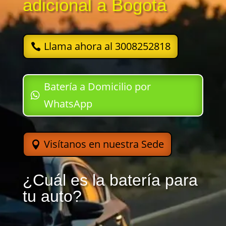
adicional a Bogotá
Llama ahora al 3008252818
Batería a Domicilio por
WhatsApp
Visítanos en nuestra Sede
¿Cuál es la batería para
tu auto?