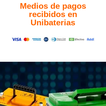
Medios de pagos
recibidos en
Unibaterias