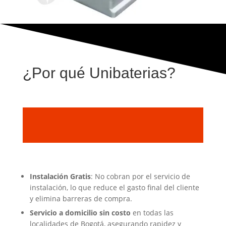
¿Por qué Unibaterias?
Instalación Gratis
: No cobran por el servicio de
instalación, lo que reduce el gasto final del cliente
y elimina barreras de compra.
Servicio a domicilio sin costo
en todas las
localidades de Bogotá, asegurando rapidez y