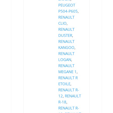
PEUGEOT
P504-P605
,
RENAULT
CLIO
,
RENAULT
DUSTER
,
RENAULT
KANGOO
,
RENAULT
LOGAN
,
RENAULT
MEGANE 1
,
RENAULT R
ETOILE
,
RENAULT R-
12
,
RENAULT
R-18
,
RENAULT R-