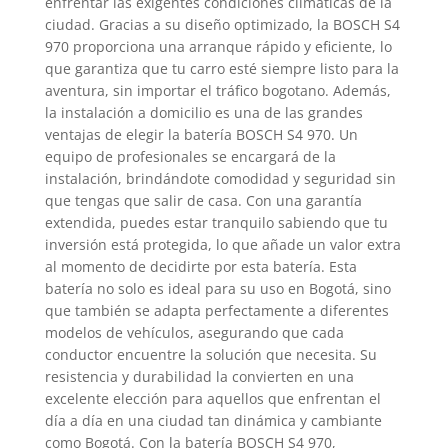
enfrentar las exigentes condiciones climáticas de la
ciudad. Gracias a su diseño optimizado, la BOSCH S4
970 proporciona una arranque rápido y eficiente, lo
que garantiza que tu carro esté siempre listo para la
aventura, sin importar el tráfico bogotano. Además,
la instalación a domicilio es una de las grandes
ventajas de elegir la batería BOSCH S4 970. Un
equipo de profesionales se encargará de la
instalación, brindándote comodidad y seguridad sin
que tengas que salir de casa. Con una garantía
extendida, puedes estar tranquilo sabiendo que tu
inversión está protegida, lo que añade un valor extra
al momento de decidirte por esta batería. Esta
batería no solo es ideal para su uso en Bogotá, sino
que también se adapta perfectamente a diferentes
modelos de vehículos, asegurando que cada
conductor encuentre la solución que necesita. Su
resistencia y durabilidad la convierten en una
excelente elección para aquellos que enfrentan el
día a día en una ciudad tan dinámica y cambiante
como Bogotá. Con la batería BOSCH S4 970,