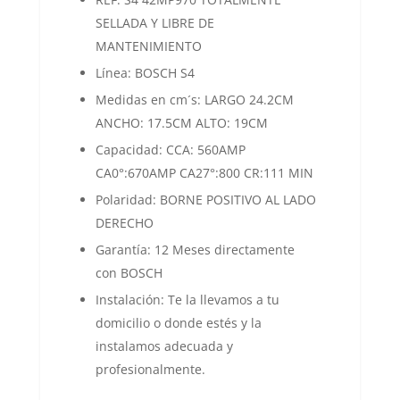
SELLADA Y LIBRE DE
MANTENIMIENTO
Línea: BOSCH S4
Medidas en cm´s: LARGO 24.2CM
ANCHO: 17.5CM ALTO: 19CM
Capacidad: CCA: 560AMP
CA0°:670AMP CA27°:800 CR:111 MIN
Polaridad: BORNE POSITIVO AL LADO
DERECHO
Garantía: 12 Meses directamente
con BOSCH
Instalación: Te la llevamos a tu
domicilio o donde estés y la
instalamos adecuada y
profesionalmente.