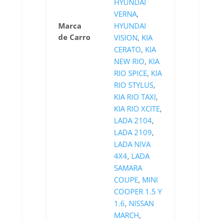
HYUNDAI
VERNA
,
Marca
HYUNDAI
de Carro
VISION
,
KIA
CERATO
,
KIA
NEW RIO
,
KIA
RIO SPICE
,
KIA
RIO STYLUS
,
KIA RIO TAXI
,
KIA RIO XCITE
,
LADA 2104
,
LADA 2109
,
LADA NIVA
4X4
,
LADA
SAMARA
COUPE
,
MINI
COOPER 1.5 Y
1.6
,
NISSAN
MARCH
,