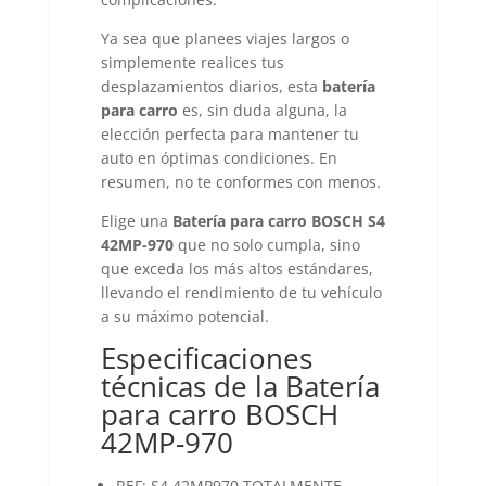
Ya sea que planees viajes largos o
simplemente realices tus
desplazamientos diarios, esta
batería
para carro
es, sin duda alguna, la
elección perfecta para mantener tu
auto en óptimas condiciones. En
resumen, no te conformes con menos.
Elige una
Batería para carro BOSCH S4
42MP-970
que no solo cumpla, sino
que exceda los más altos estándares,
llevando el rendimiento de tu vehículo
a su máximo potencial.
Especificaciones
técnicas de la Batería
para carro BOSCH
42MP-970
REF: S4 42MP970 TOTALMENTE