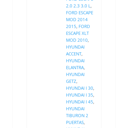
2.0 2.3 3.0 L
,
FORD ESCAPE
MOD 2014
2015
,
FORD
ESCAPE XLT
MOD 2010
,
HYUNDAI
ACCENT
,
HYUNDAI
ELANTRA
,
HYUNDAI
GETZ
,
HYUNDAI I 30
,
HYUNDAI I 35
,
HYUNDAI I 45
,
HYUNDAI
TIBURON 2
PUERTAS
,