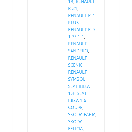
19
,
RENAULT
R-21
,
RENAULT R-4
PLUS
,
RENAULT R-9
1.3/ 1.4
,
RENAULT
SANDERO
,
RENAULT
SCENIC
,
RENAULT
SYMBOL
,
SEAT IBIZA
1.4
,
SEAT
IBIZA 1.6
COUPE
,
SKODA FABIA
,
SKODA
FELICIA
,