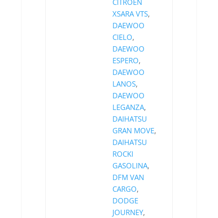
CITROEN
XSARA VTS
,
DAEWOO
CIELO
,
DAEWOO
ESPERO
,
DAEWOO
LANOS
,
DAEWOO
LEGANZA
,
DAIHATSU
GRAN MOVE
,
DAIHATSU
ROCKI
GASOLINA
,
DFM VAN
CARGO
,
DODGE
JOURNEY
,