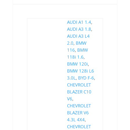
AUDI A1 1.4
,
AUDI A3 1.8
,
AUDI A3 L4
2.0
,
BMW
116
,
BMW
118i 1.6
,
BMW 120i
,
BMW 128i L6
3.0L
,
BYD F-6
,
CHEVROLET
BLAZER C10
V6
,
CHEVROLET
BLAZER V6
4.3L 4X4
,
CHEVROLET