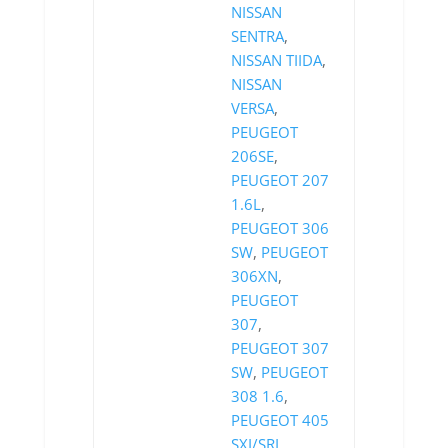
NISSAN
SENTRA
,
NISSAN TIIDA
,
NISSAN
VERSA
,
PEUGEOT
206SE
,
PEUGEOT 207
1.6L
,
PEUGEOT 306
SW
,
PEUGEOT
306XN
,
PEUGEOT
307
,
PEUGEOT 307
SW
,
PEUGEOT
308 1.6
,
PEUGEOT 405
SXI/SRI
,