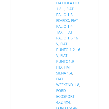
FIAT IDEA HLX
1.8 L
,
FIAT
PALIO 1.3
ED/EDX
,
FIAT
PALIO 1.4
TAXI
,
FIAT
PALIO 1.6 16
V
,
FIAT
PUNTO 1.2 16
V
,
FIAT
PUNTO1.9
JTD
,
FIAT
SIENA 1.4
,
FIAT
WEEKEND 1.8
,
FORD
ECOSPORT
4X2 4X4
,
FORD ESCAPE