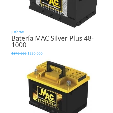
¡Oferta!
Batería MAC Silver Plus 48-
1000
$
570.000
$
530.000