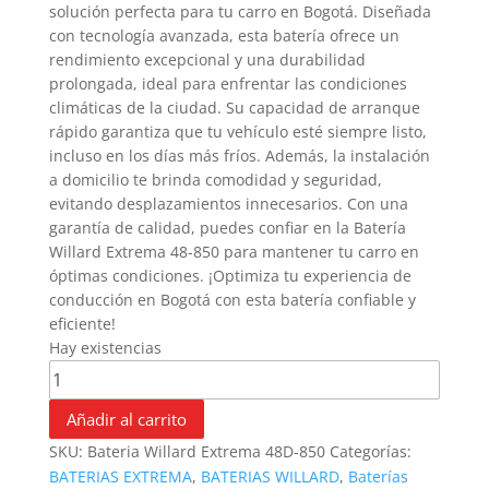
solución perfecta para tu carro en Bogotá. Diseñada
con tecnología avanzada, esta batería ofrece un
rendimiento excepcional y una durabilidad
prolongada, ideal para enfrentar las condiciones
climáticas de la ciudad. Su capacidad de arranque
rápido garantiza que tu vehículo esté siempre listo,
incluso en los días más fríos. Además, la instalación
a domicilio te brinda comodidad y seguridad,
evitando desplazamientos innecesarios. Con una
garantía de calidad, puedes confiar en la Batería
Willard Extrema 48-850 para mantener tu carro en
óptimas condiciones. ¡Optimiza tu experiencia de
conducción en Bogotá con esta batería confiable y
eficiente!
Hay existencias
Añadir al carrito
SKU:
Bateria Willard Extrema 48D-850
Categorías:
BATERIAS EXTREMA
,
BATERIAS WILLARD
,
Baterías