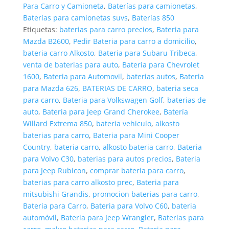
Para Carro y Camioneta
,
Baterías para camionetas
,
Baterías para camionetas suvs
,
Baterías 850
Etiquetas:
baterias para carro precios
,
Bateria para
Mazda B2600
,
Pedir Bateria para carro a domicilio
,
bateria carro Alkosto
,
Bateria para Subaru Tribeca
,
venta de baterias para auto
,
Bateria para Chevrolet
1600
,
Bateria para Automovil
,
baterias autos
,
Bateria
para Mazda 626
,
BATERIAS DE CARRO
,
bateria seca
para carro
,
Bateria para Volkswagen Golf
,
baterias de
auto
,
Bateria para Jeep Grand Cherokee
,
Batería
Willard Extrema 850
,
bateria vehiculo
,
alkosto
baterias para carro
,
Bateria para Mini Cooper
Country
,
bateria carro
,
alkosto bateria carro
,
Bateria
para Volvo C30
,
baterias para autos precios
,
Bateria
para Jeep Rubicon
,
comprar bateria para carro
,
baterias para carro alkosto prec
,
Bateria para
mitsubishi Grandis
,
promocion baterias para carro
,
Bateria para Carro
,
Bateria para Volvo C60
,
bateria
automóvil
,
Bateria para Jeep Wrangler
,
Baterias para