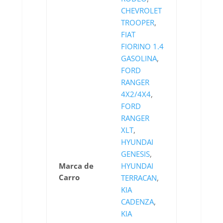
CHEVROLET
TROOPER
,
FIAT
FIORINO 1.4
GASOLINA
,
FORD
RANGER
4X2/4X4
,
FORD
RANGER
XLT
,
HYUNDAI
GENESIS
,
Marca de
HYUNDAI
Carro
TERRACAN
,
KIA
CADENZA
,
KIA