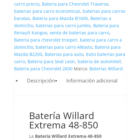
carro precio
,
Bateria para Chevrolet Traverse
,
baterias para carro economicas
,
baterias para carros
baratas
,
Bateria para Mazda B1600
,
Baterias a
domicilio
,
baterias para carro jumbo
,
Bateria para
Renault Kangoo
,
venta de baterias para carro
,
Bateria para chevrolet trooper
,
bateria para carro a
domicilio
,
baterias para carro Alkosto
,
Bateria para
Mazda B2200
,
Baterias para auto
,
éxito baterias para
carro
,
Bateria para Seat Leon
,
bateria de automóvil
,
Bateria para Chevrolet 2600
Marca:
Baterías Willard
Descripción
Información adicional
Batería Willard
Extrema 48-850
La
Batería Willard Extrema 48-850