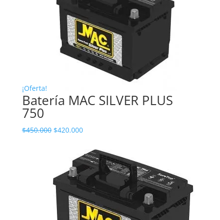
¡Oferta!
Batería MAC SILVER PLUS
750
$
450.000
$
420.000