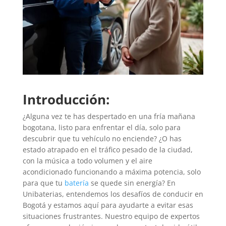
Introducción:
¿Alguna vez te has despertado en una fría mañana
bogotana, listo para enfrentar el día, solo para
descubrir que tu vehículo no enciende? ¿O has
estado atrapado en el tráfico pesado de la ciudad,
con la música a todo volumen y el aire
acondicionado funcionando a máxima potencia, solo
para que tu
batería
se quede sin energía? En
Unibaterias, entendemos los desafíos de conducir en
Bogotá y estamos aquí para ayudarte a evitar esas
situaciones frustrantes. Nuestro equipo de expertos