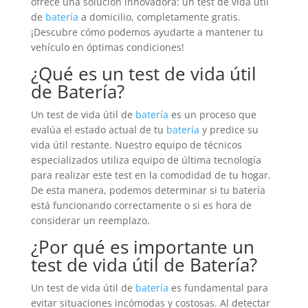
ofrece una solución innovadora: un test de vida útil
de
batería
a domicilio, completamente gratis.
¡Descubre cómo podemos ayudarte a mantener tu
vehículo en óptimas condiciones!
¿Qué es un test de vida útil
de
Batería
?
Un test de vida útil de
batería
es un proceso que
evalúa el estado actual de tu
batería
y predice su
vida útil restante. Nuestro equipo de técnicos
especializados utiliza equipo de última tecnología
para realizar este test en la comodidad de tu hogar.
De esta manera, podemos determinar si tu batería
está funcionando correctamente o si es hora de
considerar un reemplazo.
¿Por qué es importante un
test de vida útil de
Batería
?
Un test de vida útil de
batería
es fundamental para
evitar situaciones incómodas y costosas. Al detectar