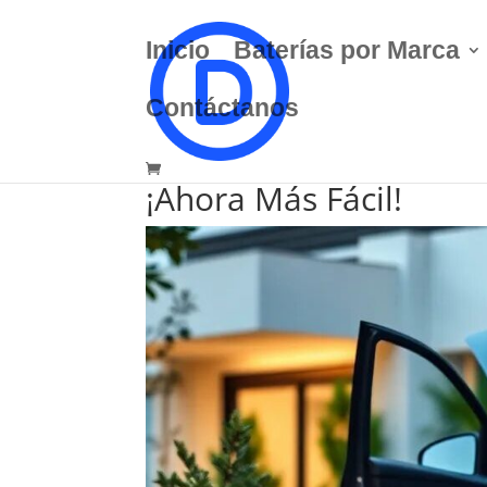
Inicio
Baterías por Marca
Contáctanos
Instalación Gratuita d
¡Ahora Más Fácil!