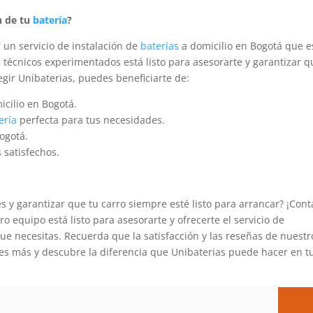
n de tu
batería
?
 un servicio de instalación de
baterías
a domicilio en Bogotá que e
e técnicos experimentados está listo para asesorarte y garantizar q
legir Unibaterias, puedes beneficiarte de:
icilio en Bogotá.
ería
perfecta para tus necesidades.
ogotá.
s satisfechos.
s y garantizar que tu carro siempre esté listo para arrancar? ¡Cont
 equipo está listo para asesorarte y ofrecerte el servicio de
ue necesitas. Recuerda que la satisfacción y las reseñas de nuestr
res más y descubre la diferencia que Unibaterias puede hacer en t