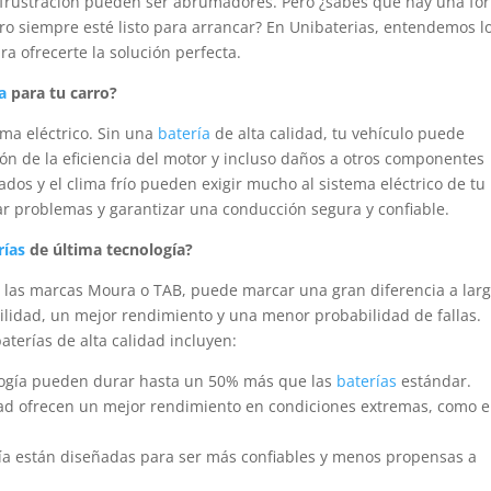
la frustración pueden ser abrumadores. Pero ¿sabes que hay una fo
arro siempre esté listo para arrancar? En Unibaterias, entendemos l
a ofrecerte la solución perfecta.
a
para tu carro?
ema eléctrico. Sin una
batería
de alta calidad, tu vehículo puede
n de la eficiencia del motor y incluso daños a otros componentes
ados y el clima frío pueden exigir mucho al sistema eléctrico de tu
tar problemas y garantizar una conducción segura y confiable.
rías
de última tecnología?
 las marcas Moura o TAB, puede marcar una gran diferencia a lar
lidad, un mejor rendimiento y una menor probabilidad de fallas.
baterías de alta calidad incluyen:
logía pueden durar hasta un 50% más que las
baterías
estándar.
dad ofrecen un mejor rendimiento en condiciones extremas, como e
ía están diseñadas para ser más confiables y menos propensas a