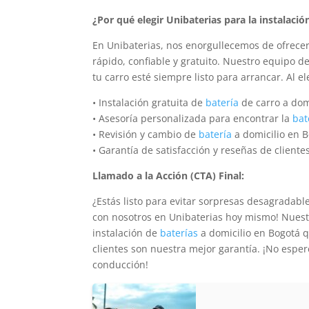
¿Por qué elegir Unibaterias para la instalació
En Unibaterias, nos enorgullecemos de ofrecer
rápido, confiable y gratuito. Nuestro equipo d
tu carro esté siempre listo para arrancar. Al e
• Instalación gratuita de
batería
de carro a dom
• Asesoría personalizada para encontrar la
bat
• Revisión y cambio de
batería
a domicilio en B
• Garantía de satisfacción y reseñas de cliente
Llamado a la Acción (CTA) Final:
¿Estás listo para evitar sorpresas desagradable
con nosotros en Unibaterias hoy mismo! Nuestro
instalación de
baterías
a domicilio en Bogotá q
clientes son nuestra mejor garantía. ¡No espe
conducción!