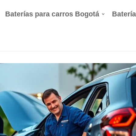
Baterías para carros Bogotá
Batería
e Batería de Carro a Domicilio –