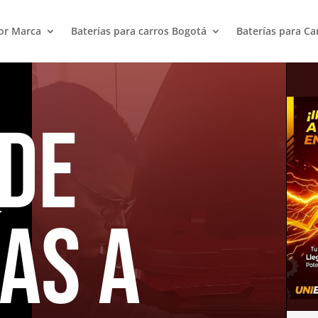
or Marca
Baterías para carros Bogotá
Baterías para Ca
 de
as a