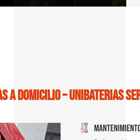
s a domicilio – Unibaterias se
Mantenimiento