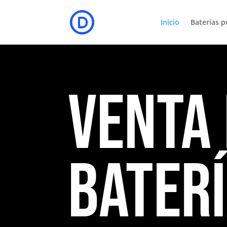
Inicio
Baterías p
Venta
Baterí