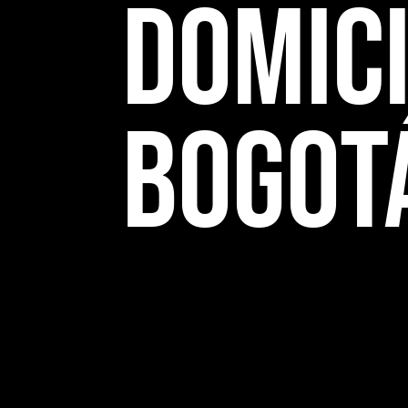
Domici
Bogot