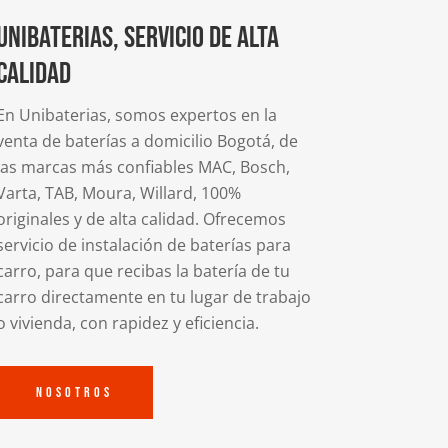
UNIBATERIAS, SERVICIO DE ALTA
CALIDAD
En Unibaterias, somos expertos en la
venta de baterías a domicilio Bogotá, de
las marcas más confiables MAC, Bosch,
Varta, TAB, Moura, Willard, 100%
originales y de alta calidad. Ofrecemos
servicio de instalación de baterías para
carro, para que recibas la batería de tu
carro directamente en tu lugar de trabajo
o vivienda, con rapidez y eficiencia.
Nosotros