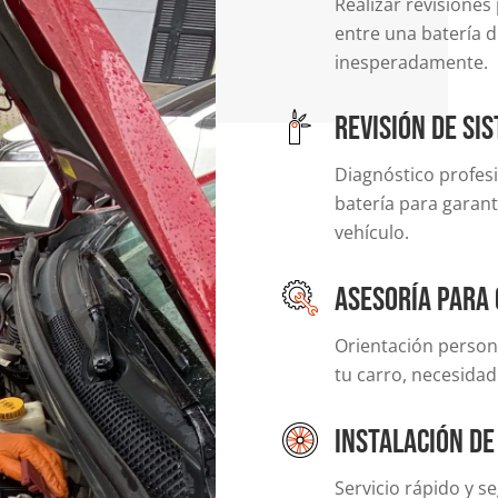
Realizar revisiones
entre una batería d
inesperadamente.
Revisión de si
Diagnóstico profesi
batería para garant
vehículo.
Asesoría para
Orientación persona
tu carro, necesida
Instalación de
Servicio rápido y s