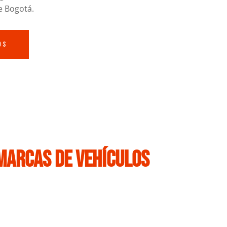
e Bogotá.
os
 marcas de Vehículos