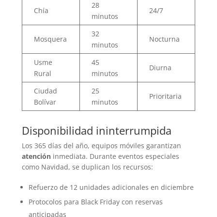
28
Chía
24/7
minutos
32
Mosquera
Nocturna
minutos
Usme
45
Diurna
Rural
minutos
Ciudad
25
Prioritaria
Bolívar
minutos
Disponibilidad ininterrumpida
Los 365 días del año, equipos móviles garantizan
atención
inmediata. Durante eventos especiales
como Navidad, se duplican los recursos:
Refuerzo de 12 unidades adicionales en diciembre
Protocolos para Black Friday con reservas
anticipadas