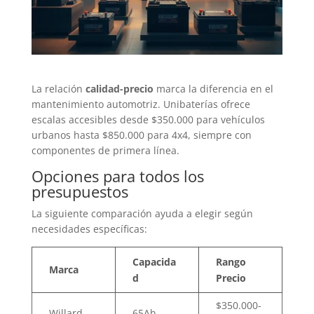
La relación
calidad-precio
marca la diferencia en el
mantenimiento automotriz. Unibaterías ofrece
escalas accesibles desde $350.000 para vehículos
urbanos hasta $850.000 para 4x4, siempre con
componentes de primera línea.
Opciones para todos los
presupuestos
La siguiente comparación ayuda a elegir según
necesidades específicas:
Capacida
Rango
Marca
d
Precio
$350.000-
Willard
65Ah