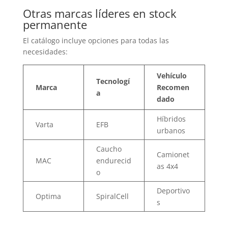
Otras marcas líderes en stock
permanente
El catálogo incluye opciones para todas las
necesidades:
Vehículo
Tecnologí
Marca
Recomen
a
dado
Híbridos
Varta
EFB
urbanos
Caucho
Camionet
MAC
endurecid
as 4x4
o
Deportivo
Optima
SpiralCell
s