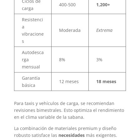
Ciclos de
400-500
1,200+
carga
Resistenci
a
Moderada
Extrema
vibracione
s
Autodesca
rga
8%
3%
mensual
Garantía
12 meses
18 meses
básica
Para taxis y vehículos de carga, se recomiendan
revisiones bimestrales. Esto optimiza el rendimiento
en el clima variable de la sabana.
La combinación de materiales premium y diseño
robusto satisface las
necesidades
más exigentes.