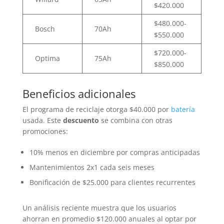
$420.000
$480.000-
Bosch
70Ah
$550.000
$720.000-
Optima
75Ah
$850.000
Beneficios adicionales
El programa de reciclaje otorga $40.000 por
batería
usada. Este
descuento
se combina con otras
promociones:
10% menos en diciembre por compras anticipadas
Mantenimientos 2x1 cada seis meses
Bonificación de $25.000 para clientes recurrentes
Un análisis reciente muestra que los usuarios
ahorran en promedio $120.000 anuales al optar por