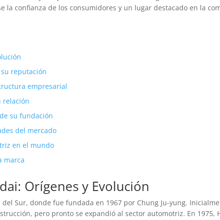
se la confianza de los consumidores y un lugar destacado en la com
olución
 su reputación
tructura empresarial
 relación
 de su fundación
dades del mercado
triz en el mundo
la marca
dai: Orígenes y Evolución
 del Sur, donde fue fundada en 1967 por Chung Ju-yung. Inicialmen
rucción, pero pronto se expandió al sector automotriz. En 1975,