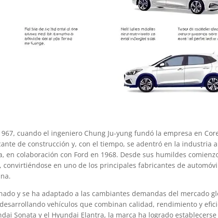
1967, cuando el ingeniero Chung Ju-yung fundó la empresa en Core
nte de construcción y, con el tiempo, se adentró en la industria a
a, en colaboración con Ford en 1968. Desde sus humildes comienzo
convirtiéndose en uno de los principales fabricantes de automóvi
ana.
ionado y se ha adaptado a las cambiantes demandas del mercado gl
 desarrollando vehículos que combinan calidad, rendimiento y efici
dai Sonata y el Hyundai Elantra, la marca ha logrado establecers