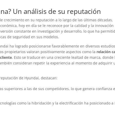
na? Un análisis de su reputación
 crecimiento en su reputación a lo largo de las últimas décadas.
nómica, hoy en día se le reconoce por la calidad y la innovación
inversión constante en investigación y desarrollo, lo que ha permit
ticas de seguridad en sus modelos.
undai ha logrado posicionarse favorablemente en diversos estudio
hos propietarios valoran positivamente aspectos como la
relación c
 cliente
. Esto se traduce en una creciente lealtad de marca, donde 
también consideran repetir la experiencia al momento de adquirir
 reputación de Hyundai, destacan:
as superiores a las de sus competidores, lo que genera confianza e
cnologías como la hibridación y la electrificación ha posicionado 