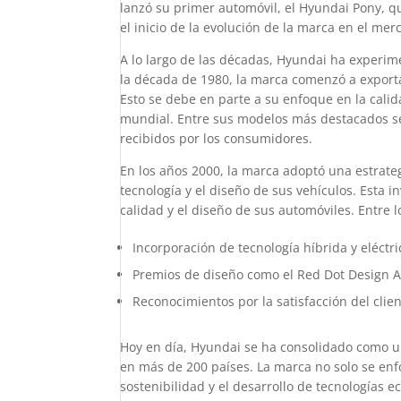
lanzó su primer automóvil, el Hyundai Pony, qu
el inicio de la evolución de la marca en el mer
A lo largo de las décadas, Hyundai ha experime
la década de 1980, la marca comenzó a export
Esto se debe en parte a su enfoque en la calid
mundial. Entre sus modelos más destacados se
recibidos por los consumidores.
En los años 2000, la marca adoptó una estrateg
tecnología y el diseño de sus vehículos. Esta 
calidad y el diseño de sus automóviles. Entre 
Incorporación de tecnología híbrida y eléctr
Premios de diseño como el Red Dot Design 
Reconocimientos por la satisfacción del clien
Hoy en día, Hyundai se ha consolidado como u
en más de 200 países. La marca no solo se enf
sostenibilidad y el desarrollo de tecnologías 