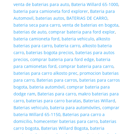
venta de baterias para auto
,
Bateria Willard 65-1000
,
bateria para camioneta ford explorer
,
Bateria para
Automovil
,
baterias autos
,
BATERIAS DE CARRO
,
bateria seca para carro
,
venta de baterias en bogota
,
baterias de auto
,
comprar bateria para ford explor
,
bateria camioneta ford
,
bateria vehiculo
,
alkosto
baterias para carro
,
bateria carro
,
alkosto bateria
carro
,
baterias bogota precios
,
baterias para autos
precios
,
comprar bateria para ford edge
,
bateria
para camionetas ford
,
comprar bateria para carro
,
baterias para carro alkosto prec
,
promocion baterias
para carro
,
Baterias para carros
,
baterias para carros
bogota
,
bateria automóvil
,
comprar bateria para
dodge ram
,
Baterias para carro
,
makro baterias para
carro
,
baterias para carro baratas
,
Baterias Willard
,
Baterias vehiculo
,
bateria para automóviles
,
comprar
bateria Willard 65-1150
,
Baterias para carro a
domicilio
,
homecenter baterias para carro
,
baterias
carro bogota
,
Baterias Willard Bogota
,
bateria