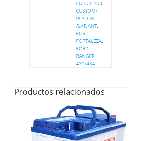
FORD F 150
CUSTOM/
PLATON
/LARIANT
,
FORD
FORTALEZA
,
FORD
RANGER
4X2/4X4
Productos relacionados