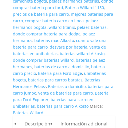
camioneta bogota
,
pelaez hermanos baterias
,
donde
comprar bateria para ford
,
Batería Willard 1150
,
precios de bateria para carro
,
mejores baterias para
carro
,
comprar bateria carro en linea
,
pelaez
hermanos bogota
,
willard titanio
,
pelaez baterias
,
donde comprar bateria para dodge
,
pelaez
hermanos
,
baterias mac Alkosto
,
cuanto vale una
bateria para carro
,
desvare por bateria
,
venta de
baterias en unibaterias
,
baterias willard Alkosto
,
donde comprar baterias willard
,
baterias pelaez
hermanos
,
baterias de carro a domicilio
,
bateria
carro precio
,
Bateria para Ford Edge
,
unibaterias
bogota
,
baterias para carros baratas
,
Baterias
Hermanos Pelaez
,
Baterias a domicilio
,
baterias para
carro jumbo
,
venta de baterias para carro
,
Bateria
para Ford Explorer
,
baterias para carro en
unibaterias
,
baterias para carro Alkosto
Marca:
Baterías Willard
Descripción
Información adicional