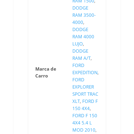
RAM 1500
,
DODGE
RAM 3500-
4000
,
DODGE
RAM 4000
LUJO
,
DODGE
RAM A/T
,
FORD
Marca de
EXPEDITION
,
Carro
FORD
EXPLORER
SPORT TRAC
XLT
,
FORD F
150 4X4
,
FORD F 150
4X4 5.4 L
MOD 2010
,