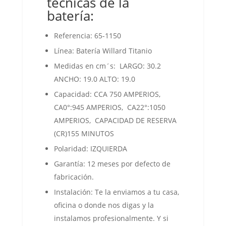
técnicas de la
batería:
Referencia: 65-1150
Línea: Batería Willard Titanio
Medidas en cm´s: LARGO: 30.2
ANCHO: 19.0 ALTO: 19.0
Capacidad: CCA 750 AMPERIOS,
CA0°:945 AMPERIOS, CA22°:1050
AMPERIOS, CAPACIDAD DE RESERVA
(CR)155 MINUTOS
Polaridad: IZQUIERDA
Garantía: 12 meses por defecto de
fabricación.
Instalación: Te la enviamos a tu casa,
oficina o donde nos digas y la
instalamos profesionalmente. Y si