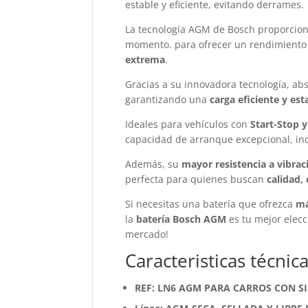
estable y eficiente, evitando derrames.
La tecnología AGM de Bosch proporciona
momento. para ofrecer un rendimiento
extrema
.
Gracias a su innovadora tecnología, abs
garantizando una
carga eficiente y est
Ideales para vehículos con
Start-Stop 
capacidad de arranque excepcional, inc
Además, su
mayor resistencia a vibrac
perfecta para quienes buscan
calidad,
Si necesitas una batería que ofrezca
má
la
batería Bosch AGM
es tu mejor elecc
mercado!
Caracteristicas técni
REF: LN6 AGM PARA CARROS CON S