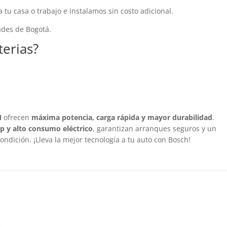
 tu casa o trabajo e instalamos sin costo adicional.
dades de Bogotá.
terias?
M
ofrecen
máxima potencia, carga rápida y mayor durabilidad
.
op y alto consumo eléctrico
, garantizan arranques seguros y un
ndición. ¡Lleva la mejor tecnología a tu auto con Bosch!