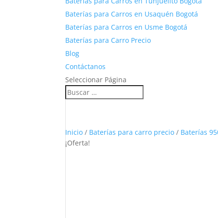
Baterías para Carros en Tunjuelito Bogotá
Baterías para Carros en Usaquén Bogotá
Baterías para Carros en Usme Bogotá
Baterías para Carro Precio
Blog
Contáctanos
Seleccionar Página
Inicio
/
Baterías para carro precio
/
Baterías 95
¡Oferta!