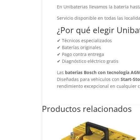
En Unibaterias llevamos la batería hasta
Servicio disponible en todas las locali
¿Por qué elegir Uniba
✔ Técnicos especializados
✔ Baterías originales
✔ Pago contra entrega
✔ Diagnóstico eléctrico gratis
Las
baterías Bosch con tecnología AG
Diseñadas para vehículos con
Start-St
rendimiento excepcional en cualquier co
Productos relacionados