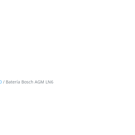
0
/ Batería Bosch AGM LN6