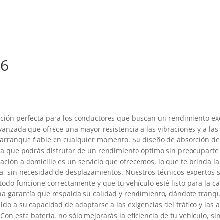
N6
90.000.
ución perfecta para los conductores que buscan un rendimiento ex
vanzada que ofrece una mayor resistencia a las vibraciones y a las
n arranque fiable en cualquier momento. Su diseño de absorción de
ica que podrás disfrutar de un rendimiento óptimo sin preocuparte
lación a domicilio es un servicio que ofrecemos, lo que te brinda 
sa, sin necesidad de desplazamientos. Nuestros técnicos expertos 
odo funcione correctamente y que tu vehículo esté listo para la ca
 garantía que respalda su calidad y rendimiento, dándote tranqu
do a su capacidad de adaptarse a las exigencias del tráfico y las a
Con esta batería, no sólo mejorarás la eficiencia de tu vehículo, si