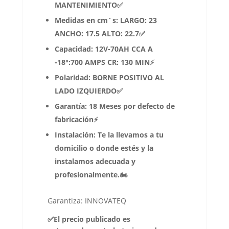
MANTENIMIENTO✅
Medidas en cm´s: LARGO: 23
ANCHO: 17.5 ALTO: 22.7✅
Capacidad: 12V-70AH CCA A
-18°:700 AMPS CR: 130 MIN⚡
Polaridad: BORNE POSITIVO AL
LADO IZQUIERDO✅
Garantía: 18 Meses por defecto de
fabricación⚡
Instalación: Te la llevamos a tu
domicilio o donde estés y la
instalamos adecuada y
profesionalmente.🏍
Garantiza: INNOVATEQ
✅El precio publicado es