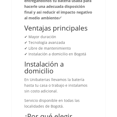
entregandonos tu bateria usada para
hacerle una adecuada disposición
final y asi reducir el impacto negativo
al medio ambiente✅
Ventajas principales
✔ Mayor duración
✔ Tecnología avanzada
✔ Libre de mantenimiento
✔ Instalación a domicilio en Bogotá
Instalación a
domicilio
En Unibaterias llevamos la batería
hasta tu casa o trabajo e instalamos
sin costo adicional.
Servicio disponible en todas las
localidades de Bogotá.
¿Por qué elegir