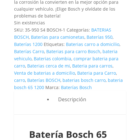
la corrosión la convierten en la mejor opción para
cualquier vehículo. ¡Elige Bosch y olvídate de los
problemas de batería!
Sin existencias
SKU:
35-950 S4 BOSCH-1
Categorías:
BATERIAS
BOSCH
,
Baterías para camionetas
,
Baterías 950
,
Baterías 1200
Etiquetas:
Baterias carro a domicilio
,
Baterías Carro
,
Baterias para carro Bosch
,
bateria
vehiculo
,
Baterias colombia
,
comprar bateria para
carro
,
Baterias cerca de mi
,
Bateria para carros
,
Venta de baterias a domicilio
,
Bateria para Carro
,
carro
,
Baterías BOSCH
,
baterias bosch carro
,
bateria
bosch 65 1200
Marca:
Baterías Bosch
Descripción
Batería Bosch 65