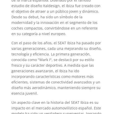
de la marca española. Diseñado por el famoso
estudio de diseño Italdesign, el Ibiza fue creado con
el objetivo de atraer a un público joven y dinámico.
Desde su debut, ha sido un símbolo de la
modernidad y la innovación en el segmento de los
coches compactos, convirtiéndose en un referente
en su categoría a nivel europeo.
Con el paso de los años, el SEAT Ibiza ha pasado por
varias generaciones, cada una mejorando su diseño,
tecnología y eficiencia. La primera generación,
conocida como "Mark I", se destacó por su estilo
fresco y su carácter deportivo. A medida que las
generaciones avanzaron, el Ibiza ha ido
incorporando características como motores más
eficientes, sistemas de conectividad avanzados y un
diseño más aerodinámico, manteniendo siempre su
esencia juvenil.
Un aspecto clave en la historia del SEAT Ibiza es su
impacto en el mercado automovilístico español. Este
modelo ha sido un verdadero superventas, logrando