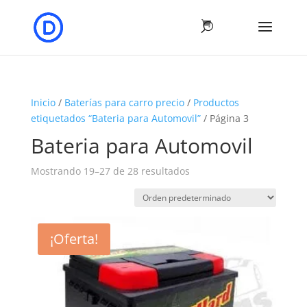
Inicio
/
Baterías para carro precio
/
Productos
etiquetados “Bateria para Automovil”
/ Página 3
Bateria para Automovil
Mostrando 19–27 de 28 resultados
¡Oferta!