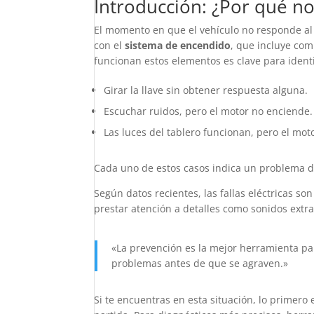
Introducción: ¿Por qué no
El momento en que el vehículo no responde al 
con el
sistema de encendido
, que incluye co
funcionan estos elementos es clave para identi
Girar la llave sin obtener respuesta alguna.
Escuchar ruidos, pero el motor no enciende.
Las luces del tablero funcionan, pero el mot
Cada uno de estos casos indica un problema di
Según datos recientes, las fallas eléctricas s
prestar atención a detalles como sonidos extr
«La prevención es la mejor herramienta p
problemas antes de que se agraven.»
Si te encuentras en esta situación, lo primero