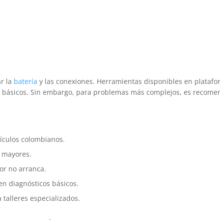
ar la
batería
y las conexiones. Herramientas disponibles en plataf
os básicos. Sin embargo, para problemas más complejos, es recom
ículos colombianos.
s mayores.
or no arranca.
n diagnósticos básicos.
talleres especializados.