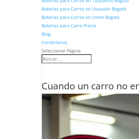
Baterías para Carros en Tunjuelito Bogotá
Baterías para Carros en Usaquén Bogotá
Baterías para Carros en Usme Bogotá
Baterías para Carro Precio
Blog
Contáctanos
Seleccionar Página
Cuando un carro no en