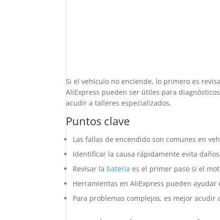
Si el vehículo no enciende, lo primero es revis
AliExpress pueden ser útiles para diagnóstic
acudir a talleres especializados.
Puntos clave
Las fallas de encendido son comunes en veh
Identificar la causa rápidamente evita daño
Revisar la
batería
es el primer paso si el mot
Herramientas en AliExpress pueden ayudar e
Para problemas complejos, es mejor acudir a 