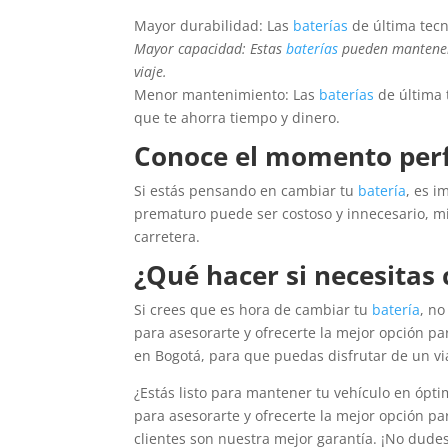
Mayor durabilidad: Las
baterías
de última tecn
Mayor capacidad: Estas
baterías
pueden mantener 
viaje.
Menor mantenimiento: Las
baterías
de última 
que te ahorra tiempo y dinero.
Conoce el momento perf
Si estás pensando en cambiar tu
batería
, es 
prematuro puede ser costoso y innecesario, m
carretera.
¿Qué hacer si necesitas 
Si crees que es hora de cambiar tu
batería
, no
para asesorarte y ofrecerte la mejor opción pa
en Bogotá, para que puedas disfrutar de un via
¿Estás listo para mantener tu vehículo en ópt
para asesorarte y ofrecerte la mejor opción pa
clientes son nuestra mejor garantía. ¡No dude