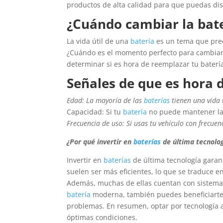
productos de alta calidad para que puedas disf
¿Cuándo cambiar la bat
La vida útil de una
batería
es un tema que pre
¿Cuándo es el momento perfecto para cambiar
determinar si es hora de reemplazar tu baterí
Señales de que es hora 
Edad: La mayoría de las
baterías
tienen una vida ú
Capacidad: Si tu
batería
no puede mantener la 
Frecuencia de uso: Si usas tu vehículo con frecuen
¿Por qué invertir en
baterías
de última tecnolo
Invertir en
baterías
de última tecnología garan
suelen ser más eficientes, lo que se traduce
Además, muchas de ellas cuentan con sistemas
batería
moderna, también puedes beneficiarte 
problemas. En resumen, optar por tecnología 
óptimas condiciones.