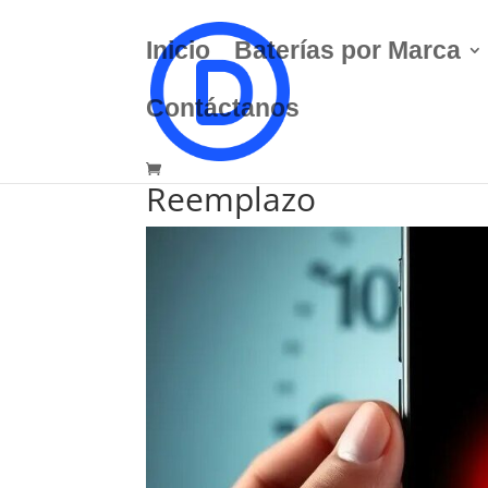
Inicio
Baterías por Marca
Contáctanos
Cuándo Cambiar la Ba
Reemplazo