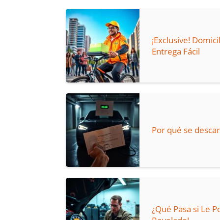
¡Exclusive! Domic
Entrega Fácil
Por qué se descarg
¿Qué Pasa si Le P