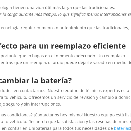
ología tienen una vida útil más larga que las tradicionales.
la carga durante más tiempo, lo que significa menos interrupciones e
tecnología requieren menos mantenimiento que las tradicionales, 
ecto para un reemplazo eficiente
importante que lo hagas en el momento adecuado. Un reemplazo
ientras que un reemplazo tardío puede dejarte varado en medio d
cambiar la batería?
 dudes en contactarnos. Nuestro equipo de técnicos expertos está l
ra tu vehículo. Ofrecemos un servicio de revisión y cambio a domici
je seguro y sin interrupciones.
imas condiciones? ¡Contactanos hoy mismo! Nuestro equipo está lis
ra tu vehículo. Recuerda que la satisfacción y las reseñas de nuest
s en confiar en Unibaterias para todos tus necesidades de
baterías