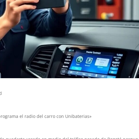
d
programa el radio del carro con Unibaterias»