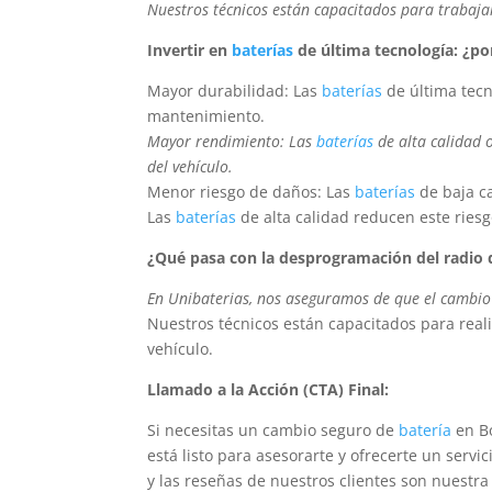
Nuestros técnicos están capacitados para trabaj
Invertir en
baterías
de última tecnología: ¿po
Mayor durabilidad: Las
baterías
de última tecn
mantenimiento.
Mayor rendimiento: Las
baterías
de alta calidad 
del vehículo.
Menor riesgo de daños: Las
baterías
de baja ca
Las
baterías
de alta calidad reducen este riesg
¿Qué pasa con la desprogramación del radio 
En Unibaterias, nos aseguramos de que el cambi
Nuestros técnicos están capacitados para rea
vehículo.
Llamado a la Acción (CTA) Final:
Si necesitas un cambio seguro de
batería
en Bo
está listo para asesorarte y ofrecerte un servi
y las reseñas de nuestros clientes son nuestra