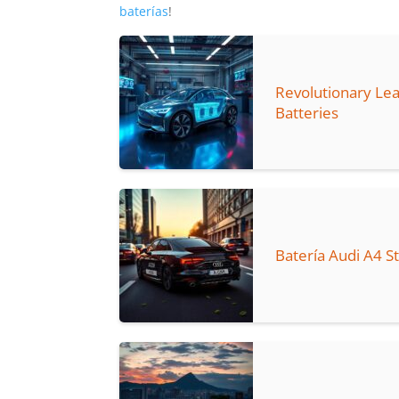
baterías
!
Revolutionary Le
Batteries
Batería Audi A4 S