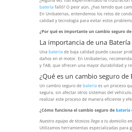
¿Alguna vez has experimentado la frustración
batería
falló? O peor aún, ¿has tenido que cam
En Unibaterias, entendemos los retos de cond
calidad y tecnología para evitar estos problem
¿Por qué es importante un cambio seguro d
La importancia de una
Batería
Una
batería
de baja calidad puede causar probl
daños en el motor. En Unibaterias, recomenda
y TAB, que ofrecen una mayor durabilidad y r
¿Qué es un cambio seguro de
Un cambio seguro de
batería
es un proceso qu
segura, sin afectar otros sistemas del vehícul
realizar este proceso de manera eficiente y efe
¿Cómo funciona el cambio seguro de
batería
Nuestro equipo de técnicos llega a tu domicilio e
Utilizamos herramientas especializadas para g