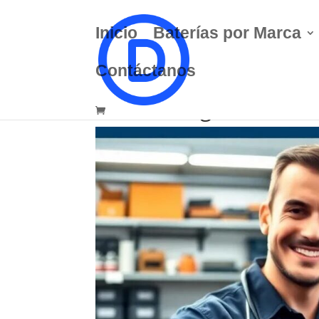
Inicio
Baterías por Marca
Contáctanos
Cambio seguro de bate