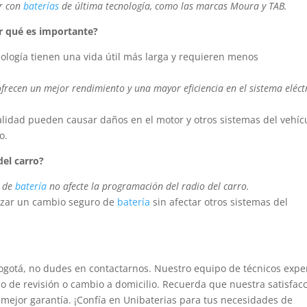
ar con
baterías
de última tecnología, como las marcas Moura y TAB.
r qué es importante?
ología tienen una vida útil más larga y requieren menos
ofrecen un mejor rendimiento y una mayor eficiencia en el sistema eléct
lidad pueden causar daños en el motor y otros sistemas del vehíc
o.
del carro?
o de
batería
no afecte la programación del radio del carro.
lizar un cambio seguro de
batería
sin afectar otros sistemas del
gotá, no dudes en contactarnos. Nuestro equipo de técnicos expe
cio de revisión o cambio a domicilio. Recuerda que nuestra satisfac
 mejor garantía. ¡Confía en Unibaterias para tus necesidades de