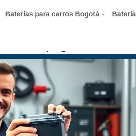
Baterías para carros Bogotá
Batería
ría sin desprogramar el radio