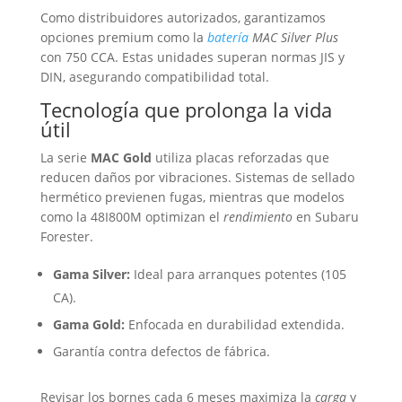
Como distribuidores autorizados, garantizamos
opciones premium como la
batería
MAC Silver Plus
con 750 CCA. Estas unidades superan normas JIS y
DIN, asegurando compatibilidad total.
Tecnología que prolonga la vida
útil
La serie
MAC Gold
utiliza placas reforzadas que
reducen daños por vibraciones. Sistemas de sellado
hermético previenen fugas, mientras que modelos
como la 48I800M optimizan el
rendimiento
en Subaru
Forester.
Gama Silver:
Ideal para arranques potentes (105
CA).
Gama Gold:
Enfocada en durabilidad extendida.
Garantía contra defectos de fábrica.
Revisar los bornes cada 6 meses maximiza la
carga
y