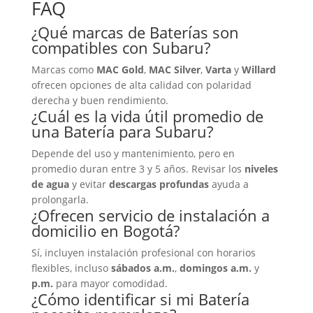
FAQ
¿Qué marcas de
Baterías
son
compatibles con Subaru?
Marcas como
MAC Gold
,
MAC Silver
,
Varta
y
Willard
ofrecen opciones de alta calidad con polaridad
derecha y buen rendimiento.
¿Cuál es la vida útil promedio de
una
Batería
para Subaru?
Depende del uso y mantenimiento, pero en
promedio duran entre 3 y 5 años. Revisar los
niveles
de agua
y evitar
descargas profundas
ayuda a
prolongarla.
¿Ofrecen servicio de instalación a
domicilio en Bogotá?
Sí, incluyen instalación profesional con horarios
flexibles, incluso
sábados a.m.
,
domingos a.m.
y
p.m.
para mayor comodidad.
¿Cómo identificar si mi
Batería