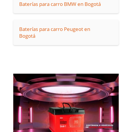
Baterías para carro BMW en Bogotá
Baterías para carro Peugeot en
Bogotá