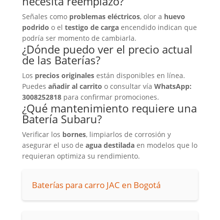
necesita reemplazo?
Señales como
problemas eléctricos
, olor a
huevo
podrido
o el
testigo de carga
encendido indican que
podría ser momento de cambiarla.
¿Dónde puedo ver el precio actual
de las
Baterías
?
Los
precios originales
están disponibles en línea.
Puedes
añadir al carrito
o consultar vía
WhatsApp:
3008252818
para confirmar promociones.
¿Qué mantenimiento requiere una
Batería
Subaru?
Verificar los
bornes
, limpiarlos de corrosión y
asegurar el uso de
agua destilada
en modelos que lo
requieran optimiza su rendimiento.
Baterías para carro JAC en Bogotá