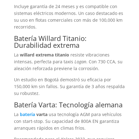
Incluye garantía de 24 meses y es compatible con
sistemas eléctricos modernos. Un caso destacado es
su uso en flotas comerciales con más de 100,000 km
recorridos.
Batería
Willard Titanio:
Durabilidad extrema
La
willard extrema titanio
resiste vibraciones
intensas, perfecta para taxis
Logan
. Con 730 CCA, su
aleación reforzada previene la corrosión.
Un estudio en Bogotá demostró su eficacia por
150,000 km sin fallos. Su garantía de 3 años respalda
su robustez.
Batería
Varta: Tecnología alemana
La
batería
varta
usa tecnología AGM para vehículos
con start-stop. Su capacidad de 800A EN garantiza
arranques rápidos en climas fríos.