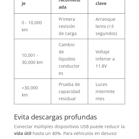
je
clave
ada
Primera
Arranque
0 - 10,000
revisión
lento (>3
km
de carga
segundos)
Cambio
de
Voltaje
10,001 -
líquidos
inferior a
30,000 km
conductor
11.8V
es
Prueba de
Luces
+30,000
capacidad
intermite
km
residual
ntes
Evita descargas profundas
Conectar múltiples dispositivos USB puede reducir la
vida útil
hasta un 40%. Para vehículos en desuso: