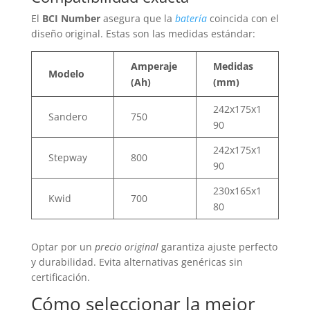
El
BCI Number
asegura que la
batería
coincida con el
diseño original. Estas son las medidas estándar:
Amperaje
Medidas
Modelo
(Ah)
(mm)
242x175x1
Sandero
750
90
242x175x1
Stepway
800
90
230x165x1
Kwid
700
80
Optar por un
precio original
garantiza ajuste perfecto
y durabilidad. Evita alternativas genéricas sin
certificación.
Cómo seleccionar la mejor