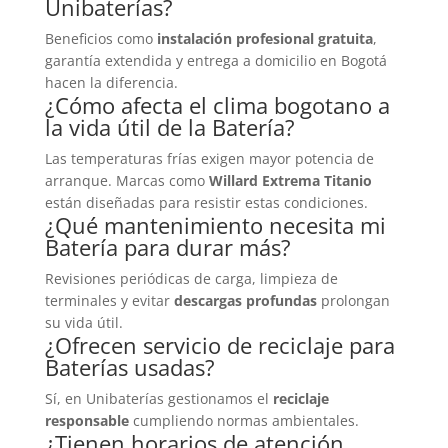
Unibaterías?
Beneficios como
instalación profesional gratuita
,
garantía extendida y entrega a domicilio en Bogotá
hacen la diferencia.
¿Cómo afecta el clima bogotano a
la vida útil de la
Batería
?
Las temperaturas frías exigen mayor potencia de
arranque. Marcas como
Willard Extrema Titanio
están diseñadas para resistir estas condiciones.
¿Qué mantenimiento necesita mi
Batería
para durar más?
Revisiones periódicas de carga, limpieza de
terminales y evitar
descargas profundas
prolongan
su vida útil.
¿Ofrecen servicio de reciclaje para
Baterías
usadas?
Sí, en Unibaterías gestionamos el
reciclaje
responsable
cumpliendo normas ambientales.
¿Tienen horarios de atención