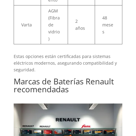
AGM
(Fibra
48
2
Varta
de
mese
años
vidrio
s
)
Estas opciones están certificadas para sistemas
eléctricos modernos, asegurando compatibilidad y
seguridad.
Marcas de
Baterías
Renault
recomendadas