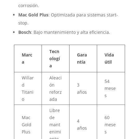
corrosión.
Mac Gold Plus
: Optimizada para sistemas start-
stop.
Bosch
: Bajo mantenimiento y alta eficiencia.
Tecn
Marc
Gara
Vida
ologí
a
ntía
útil
a
Willar
Aleaci
54
d
ón
3
mese
Titani
reforz
años
s
o
ada
Libre
Mac
de
60
4
Gold
mant
mese
años
Plus
enimi
s
ento