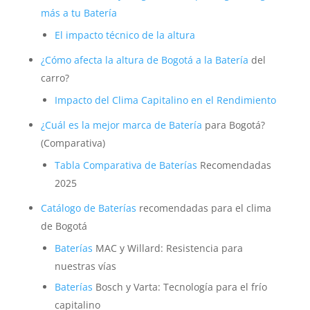
más a tu
Batería
El impacto técnico de la altura
¿Cómo afecta la altura de Bogotá a la
Batería
del
carro?
Impacto del Clima Capitalino en el Rendimiento
¿Cuál es la mejor marca de
Batería
para Bogotá?
(Comparativa)
Tabla Comparativa de
Baterías
Recomendadas
2025
Catálogo de
Baterías
recomendadas para el clima
de Bogotá
Baterías
MAC y Willard: Resistencia para
nuestras vías
Baterías
Bosch y Varta: Tecnología para el frío
capitalino