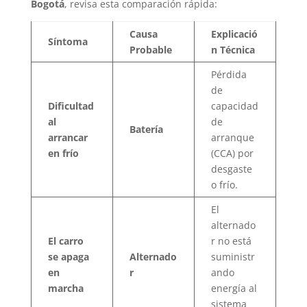
Bogotá
, revisa esta comparación rápida:
Causa
Explicació
Síntoma
Probable
n Técnica
Pérdida
de
Dificultad
capacidad
al
de
Batería
arrancar
arranque
en frío
(CCA) por
desgaste
o frío.
El
alternado
El carro
r no está
se apaga
Alternado
suministr
en
r
ando
marcha
energía al
sistema