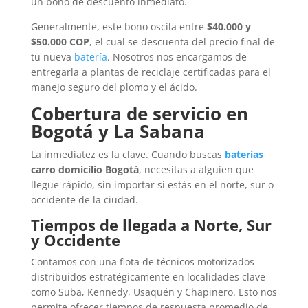
un bono de descuento inmediato.
Generalmente, este bono oscila entre
$40.000 y
$50.000 COP
, el cual se descuenta del precio final de
tu nueva
batería
. Nosotros nos encargamos de
entregarla a plantas de reciclaje certificadas para el
manejo seguro del plomo y el ácido.
Cobertura de servicio en
Bogotá y La Sabana
La inmediatez es la clave. Cuando buscas
baterías
carro domicilio Bogotá
, necesitas a alguien que
llegue rápido, sin importar si estás en el norte, sur o
occidente de la ciudad.
Tiempos de llegada a Norte, Sur
y Occidente
Contamos con una flota de técnicos motorizados
distribuidos estratégicamente en localidades clave
como Suba, Kennedy, Usaquén y Chapinero. Esto nos
permite ofrecer tiempos de respuesta promedio de