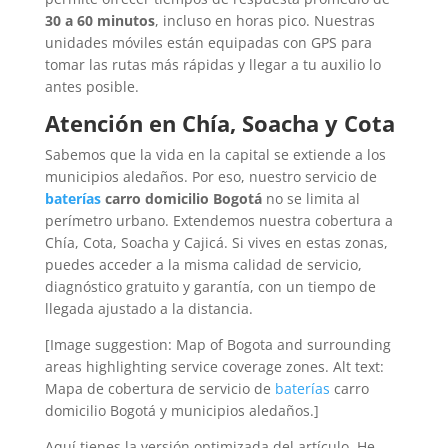
30 a 60 minutos
, incluso en horas pico. Nuestras
unidades móviles están equipadas con GPS para
tomar las rutas más rápidas y llegar a tu auxilio lo
antes posible.
Atención en Chía, Soacha y Cota
Sabemos que la vida en la capital se extiende a los
municipios aledaños. Por eso, nuestro servicio de
baterías
carro domicilio Bogotá
no se limita al
perímetro urbano. Extendemos nuestra cobertura a
Chía, Cota, Soacha y Cajicá. Si vives en estas zonas,
puedes acceder a la misma calidad de servicio,
diagnóstico gratuito y garantía, con un tiempo de
llegada ajustado a la distancia.
[Image suggestion: Map of Bogota and surrounding
areas highlighting service coverage zones. Alt text:
Mapa de cobertura de servicio de
baterías
carro
domicilio Bogotá y municipios aledaños.]
Aquí tienes la versión optimizada del artículo. He