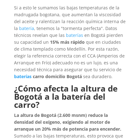
Si a esto le sumamos las bajas temperaturas de la
madrugada bogotana, que aumentan la viscosidad
del aceite y ralentizan la reacción química interna de
la
batería
, tenemos la "tormenta perfecta". Datos
técnicos revelan que las
baterías
en Bogotá pierden
su capacidad un
15% más rápido
que en ciudades
de clima templado como Medellín. Por esta razón,
elegir la referencia correcta con el CCA (Amperios de
Arranque en Frío) adecuado no es un lujo, es una
necesidad técnica para asegurar que tu servicio de
baterías
carro domicilio Bogotá
sea duradero.
¿Cómo afecta la altura de
Bogotá a la batería del
carro?
La altura de Bogotá (2.600 msnm) reduce la
densidad del oxígeno, exigiendo al motor de
arranque un 20% más de potencia para encender.
Sumado a las bajas temperaturas, esto provoca que