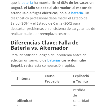
que la
batería
ha muerto.
En el 68% de los casos en
Bogotá, el fallo se debe al alternador, al motor de
arranque o a fugas eléctricas, no a la
batería
.
Un
diagnóstico profesional debe medir el Estado de
Salud (SOH) y el Estado de Carga (SOC) para
descartar problemas en el sistema de carga antes de
realizar cualquier reemplazo costoso.
Diferencias Clave: Falla de
Batería vs. Alternador
Para identificar el origen del problema antes de
solicitar un servicio de
baterías
carro domicilio
Bogotá
, revisa esta comparación rápida:
Causa
Explicació
Síntoma
Probable
n Técnica
Pérdida
de
Dificultad
capacidad