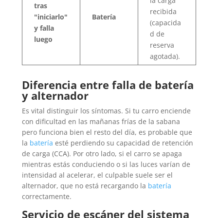
la carga
tras
recibida
"iniciarlo"
Batería
(capacida
y falla
d de
luego
reserva
agotada).
Diferencia entre falla de batería
y alternador
Es vital distinguir los síntomas. Si tu carro enciende
con dificultad en las mañanas frías de la sabana
pero funciona bien el resto del día, es probable que
la
batería
esté perdiendo su capacidad de retención
de carga (CCA). Por otro lado, si el carro se apaga
mientras estás conduciendo o si las luces varían de
intensidad al acelerar, el culpable suele ser el
alternador, que no está recargando la
batería
correctamente.
Servicio de escáner del sistema