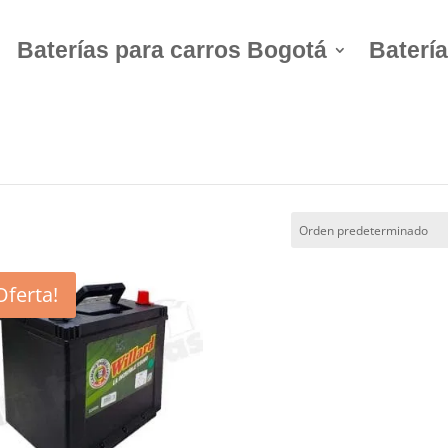
Baterías para carros Bogotá
Batería
B-14
Oferta!