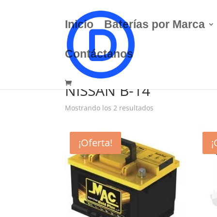
Inicio
Baterías por Marca
Contáctanos
Inicio
/ Marca de Carro del producto / NISSAN 
NISSAN B-14
Mostrando los 2 resultados
¡Oferta!
¡