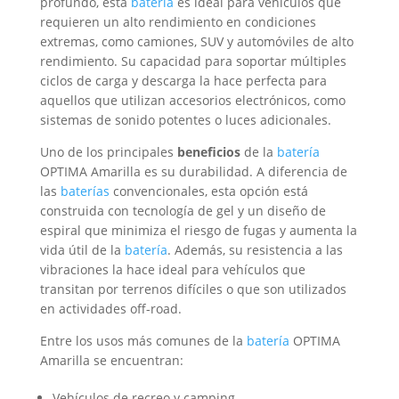
profundo, esta
batería
es ideal para vehículos que
requieren un alto rendimiento en condiciones
extremas, como camiones, SUV y automóviles de alto
rendimiento. Su capacidad para soportar múltiples
ciclos de carga y descarga la hace perfecta para
aquellos que utilizan accesorios electrónicos, como
sistemas de sonido potentes o luces adicionales.
Uno de los principales
beneficios
de la
batería
OPTIMA Amarilla es su durabilidad. A diferencia de
las
baterías
convencionales, esta opción está
construida con tecnología de gel y un diseño de
espiral que minimiza el riesgo de fugas y aumenta la
vida útil de la
batería
. Además, su resistencia a las
vibraciones la hace ideal para vehículos que
transitan por terrenos difíciles o que son utilizados
en actividades off-road.
Entre los usos más comunes de la
batería
OPTIMA
Amarilla se encuentran:
Vehículos de recreo y camping.