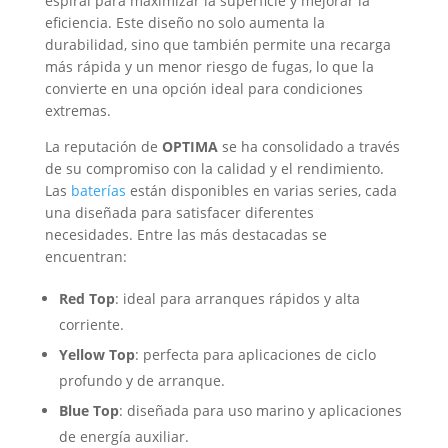
espiral para maximizar la superficie y mejorar la
eficiencia. Este diseño no solo aumenta la
durabilidad, sino que también permite una recarga
más rápida y un menor riesgo de fugas, lo que la
convierte en una opción ideal para condiciones
extremas.
La reputación de
OPTIMA
se ha consolidado a través
de su compromiso con la calidad y el rendimiento.
Las
baterías
están disponibles en varias series, cada
una diseñada para satisfacer diferentes
necesidades. Entre las más destacadas se
encuentran:
Red Top
: ideal para arranques rápidos y alta
corriente.
Yellow Top
: perfecta para aplicaciones de ciclo
profundo y de arranque.
Blue Top
: diseñada para uso marino y aplicaciones
de energía auxiliar.