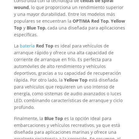
construida con la tecnología de
celdas de spiral
wound
, lo que proporciona un rendimiento superior
y una mayor durabilidad. Entre los modelos más
populares se encuentran la
OPTIMA Red Top
,
Yellow
Top
y
Blue Top
, cada una diseñada para aplicaciones
específicas.
La
batería
Red Top
es ideal para vehículos de
arranque rápido y ofrece una alta capacidad de
corriente de arranque en frío. Es perfecta para
automóviles de alto rendimiento y vehículos
deportivos, gracias a su capacidad de recuperación
rápida. Por otro lado, la
Yellow Top
está diseñada
para vehículos que requieren un uso intenso de
energía, como sistemas de audio avanzados o luces
LED, combinando características de arranque y ciclo
profundo.
Finalmente, la
Blue Top
es la opción ideal para
embarcaciones y vehículos recreativos, ya que está
diseñada para aplicaciones marinas y ofrece una
excelente resistencia a la corrosión. En resumen, el