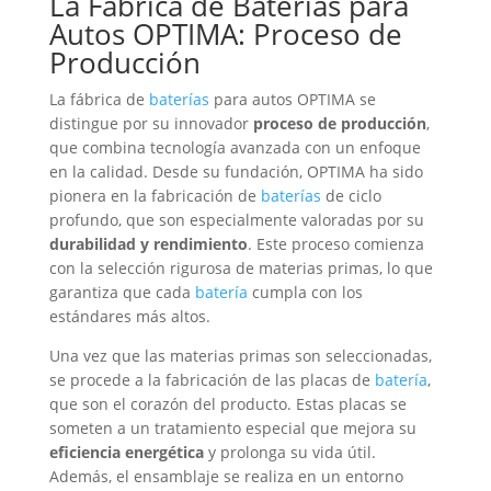
La Fábrica de
Baterías
para
Autos OPTIMA: Proceso de
Producción
La fábrica de
baterías
para autos OPTIMA se
distingue por su innovador
proceso de producción
,
que combina tecnología avanzada con un enfoque
en la calidad. Desde su fundación, OPTIMA ha sido
pionera en la fabricación de
baterías
de ciclo
profundo, que son especialmente valoradas por su
durabilidad y rendimiento
. Este proceso comienza
con la selección rigurosa de materias primas, lo que
garantiza que cada
batería
cumpla con los
estándares más altos.
Una vez que las materias primas son seleccionadas,
se procede a la fabricación de las placas de
batería
,
que son el corazón del producto. Estas placas se
someten a un tratamiento especial que mejora su
eficiencia energética
y prolonga su vida útil.
Además, el ensamblaje se realiza en un entorno