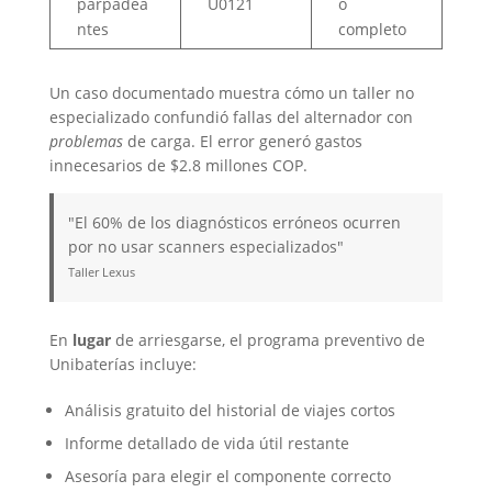
parpadea
U0121
o
ntes
completo
Un caso documentado muestra cómo un taller no
especializado confundió fallas del alternador con
problemas
de carga. El error generó gastos
innecesarios de $2.8 millones COP.
"El 60% de los diagnósticos erróneos ocurren
por no usar scanners especializados"
Taller Lexus
En
lugar
de arriesgarse, el programa preventivo de
Unibaterías incluye:
Análisis gratuito del historial de viajes cortos
Informe detallado de vida útil restante
Asesoría para elegir el componente correcto