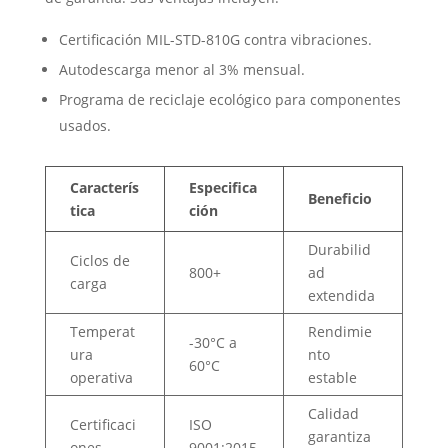
Certificación MIL-STD-810G contra vibraciones.
Autodescarga menor al 3% mensual.
Programa de reciclaje ecológico para componentes
usados.
Caracterís
Especifica
Beneficio
tica
ción
Durabilid
Ciclos de
800+
ad
carga
extendida
Temperat
Rendimie
-30°C a
ura
nto
60°C
operativa
estable
Calidad
Certificaci
ISO
garantiza
ones
9001:2015