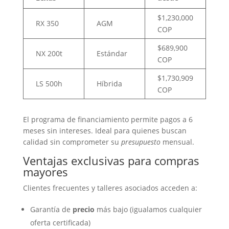
$1,230,000
RX 350
AGM
COP
$689,900
NX 200t
Estándar
COP
$1,730,909
LS 500h
Híbrida
COP
El programa de financiamiento permite pagos a 6
meses sin intereses. Ideal para quienes buscan
calidad sin comprometer su
presupuesto
mensual.
Ventajas exclusivas para compras
mayores
Clientes frecuentes y talleres asociados acceden a:
Garantía de
precio
más bajo (igualamos cualquier
oferta certificada)