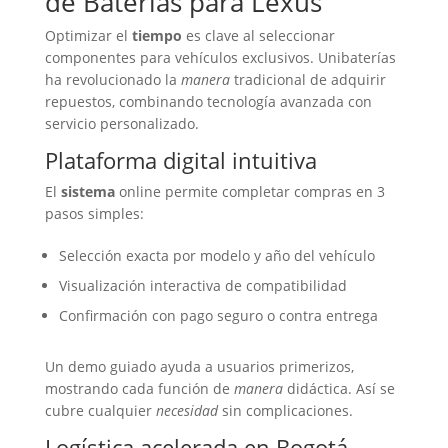
de
Baterías
para Lexus
Optimizar el
tiempo
es clave al seleccionar
componentes para vehículos exclusivos. Unibaterías
ha revolucionado la
manera
tradicional de adquirir
repuestos, combinando tecnología avanzada con
servicio personalizado.
Plataforma digital intuitiva
El
sistema
online permite completar compras en 3
pasos simples:
Selección exacta por modelo y año del vehículo
Visualización interactiva de compatibilidad
Confirmación con pago seguro o contra entrega
Un demo guiado ayuda a usuarios primerizos,
mostrando cada función de
manera
didáctica. Así se
cubre cualquier
necesidad
sin complicaciones.
Logística acelerada en Bogotá