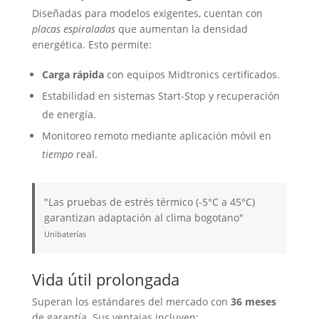
Diseñadas para modelos exigentes, cuentan con
placas espiraladas
que aumentan la densidad
energética. Esto permite:
Carga rápida
con equipos Midtronics certificados.
Estabilidad en sistemas Start-Stop y recuperación
de energía.
Monitoreo remoto mediante aplicación móvil en
tiempo
real.
"Las pruebas de estrés térmico (-5°C a 45°C)
garantizan adaptación al clima bogotano"
Unibaterías
Vida útil prolongada
Superan los estándares del mercado con
36 meses
de garantía. Sus ventajas incluyen: