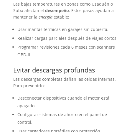
Las bajas temperaturas en zonas como Usaquén o
Suba afectan el
desempeño
. Estos pasos ayudan a
mantener la
energía
estable:
Usar mantas térmicas en garajes sin cubierta.
Realizar cargas parciales después de viajes cortos.
Programar revisiones cada 6 meses con scanners
OBD-II.
Evitar descargas profundas
Las descargas completas dañan las celdas internas.
Para prevenirlo:
Desconectar dispositivos cuando el motor está
apagado.
Configurar sistemas de ahorro en el panel de
control.
Usar cargadores portátiles con protección