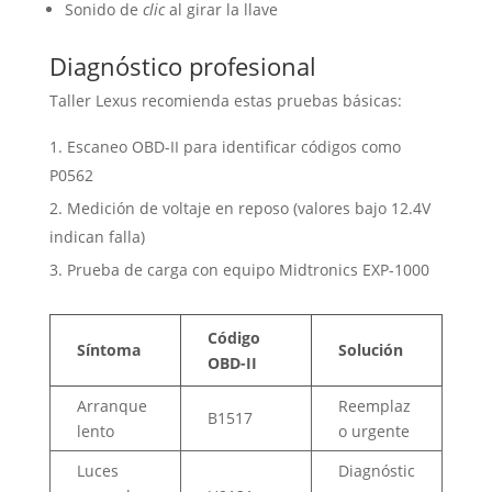
Sonido de
clic
al girar la llave
Diagnóstico profesional
Taller Lexus recomienda estas pruebas básicas:
Escaneo OBD-II para identificar códigos como
P0562
Medición de voltaje en reposo (valores bajo 12.4V
indican falla)
Prueba de carga con equipo Midtronics EXP-1000
Código
Síntoma
Solución
OBD-II
Arranque
Reemplaz
B1517
lento
o urgente
Luces
Diagnóstic