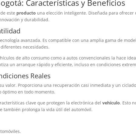
ogotá: Características y Beneficios
 de este
producto
una elección inteligente. Diseñada para ofrecer
nnovación y durabilidad.
tilidad
tecnología avanzada. Es compatible con una amplia gama de model
a diferentes necesidades.
hículos de alto consumo como a autos convencionales la hace idea
tiza un arranque rápido y eficiente, incluso en condiciones extrem
ndiciones Reales
u valor. Proporciona una recuperación casi inmediata y un ciclad
o óptimo en todo momento.
racterísticas clave que protegen la electrónica del
vehículo
. Esto n
e también prolonga la vida útil del automóvil.
tomóviles.