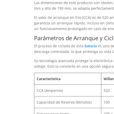
Las dimensiones de este producto son ideales 
mm y alto de 190 mm, se adapta perfectament
El valor de arranque en frío (CCA) es de 520 a
garantiza un arranque rápido, incluso en cli
un funcionamiento prolongado en caso de em
Parámetros de Arranque y Cicl
El proceso de ciclado de esta
batería
es uno de
descarga controlada, lo que prolonga su vida ú
Su tecnología avanzada protege la electrónica
voltaje. Esto la convierte en una opción segura
Característica
Willa
CCA (Amperios)
520
Capacidad de Reserva (Minutos)
100
Dimensiones (mm)
278 x 