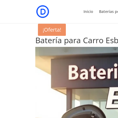
Inicio
Baterías p
¡Oferta!
Batería para Carro Es