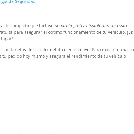
logía de Seguridad
vicio completo que incluye
domicilio gratis
y
instalación sin costo
.
tuita para asegurar el óptimo funcionamiento de tu vehículo. ¡Es
 lugar!
con tarjetas de crédito, débito o en efectivo. Para más informació
z tu pedido hoy mismo y asegura el rendimiento de tu vehículo