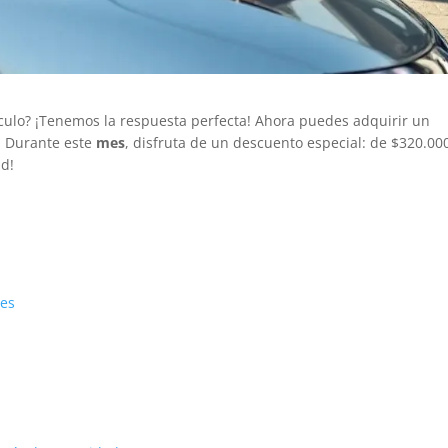
ículo? ¡Tenemos la respuesta perfecta! Ahora puedes adquirir un
. Durante este
mes
, disfruta de un descuento especial: de $320.00
ad!
les