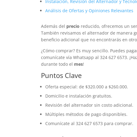
Instalación, Revisión del Alternador y Tecno
Análisis de Ofertas y Opiniones Relevantes
Además del
precio
reducido, ofrecemos un ser
También revisamos el alternador de manera gra
beneficio adicional que no encontrarás en otro
¿Cómo comprar? Es muy sencillo. Puedes pagar 
comunícate vía Whatsapp al 324 627 6573. ¡Ha
durante todo el
mes
!
Puntos Clave
Oferta especial: de $320.000 a $260.000.
Domicilio e instalación gratuitos.
Revisión del alternador sin costo adicional.
Múltiples métodos de pago disponibles.
Comunícate al 324 627 6573 para comprar.