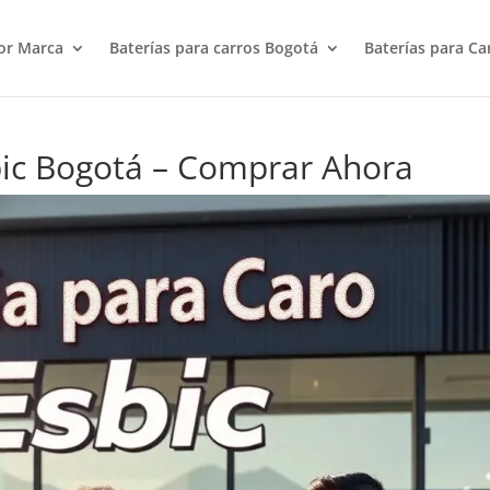
or Marca
Baterías para carros Bogotá
Baterías para Ca
bic Bogotá – Comprar Ahora