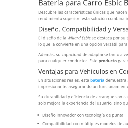
Batería
para Carro Esbic B
Descubre las características únicas que hacen
rendimiento superior, esta solución combina i
Diseño, Compatibilidad y Versa
El diseño de la
Willard Esbic
se destaca por su 
lo que la convierte en una opción versátil par
Además, su capacidad de adaptarse tanto a ve
para cualquier conductor. Este
producto
garan
Ventajas para Vehículos en Co
En situaciones reales, esta
batería
demuestra s
impresionante, asegurando un funcionamient
Su durabilidad y eficiencia de arranque son ca
solo mejora la experiencia del usuario, sino qu
Diseño innovador con tecnología de punta.
Compatibilidad con múltiples modelos de au