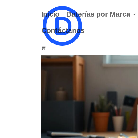
Inicio
Baterías por Marca
Contáctanos
Batería Mac Silver 120