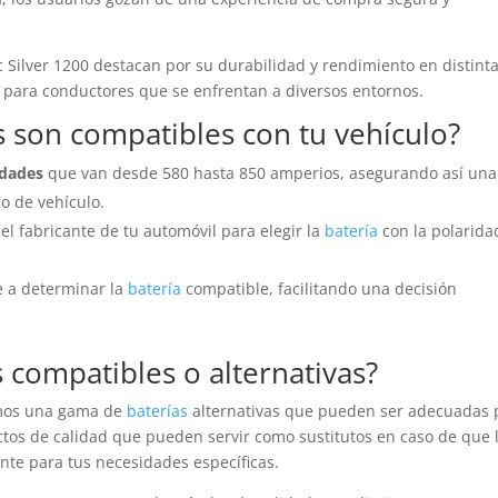
Silver 1200 destacan por su durabilidad y rendimiento en distint
l para conductores que se enfrentan a diversos entornos.
s
son compatibles con tu vehículo?
idades
que van desde 580 hasta 850 amperios, asegurando así una
o de vehículo.
del fabricante de tu automóvil para elegir la
batería
con la polarida
e a determinar la
batería
compatible, facilitando una decisión
s
compatibles o alternativas?
emos una gama de
baterías
alternativas que pueden ser adecuadas 
tos de calidad que pueden servir como sustitutos en caso de que 
nte para tus necesidades específicas.