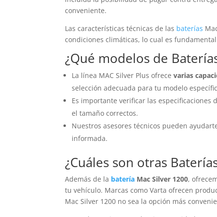
conveniente.
Las características técnicas de las
baterías
Mac 
condiciones climáticas, lo cual es fundamenta
¿Qué modelos de
Batería
La línea MAC Silver Plus ofrece
varias capac
selección adecuada para tu modelo específic
Es importante verificar las especificaciones 
el tamaño correctos.
Nuestros asesores técnicos pueden ayudart
informada.
¿Cuáles son otras
Batería
Además de la
batería
Mac Silver 1200
, ofrec
tu vehículo. Marcas como Varta ofrecen produc
Mac Silver 1200 no sea la opción más convenie