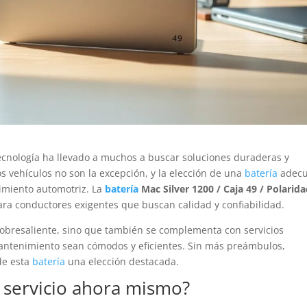
cnología ha llevado a muchos a buscar soluciones duraderas y
los vehículos no son la excepción, y la elección de una
batería
adec
nimiento automotriz. La
batería
Mac Silver 1200 / Caja 49 / Polarid
a conductores exigentes que buscan calidad y confiabilidad.
obresaliente, sino que también se complementa con servicios
antenimiento sean cómodos y eficientes. Sin más preámbulos,
de esta
batería
una elección destacada.
o servicio ahora mismo?