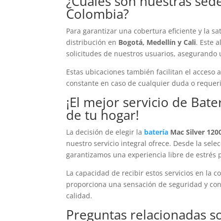
¿Cuáles son nuestras sed
Colombia?
Para garantizar una cobertura eficiente y la s
distribución en
Bogotá, Medellín y Cali
. Este 
solicitudes de nuestros usuarios, asegurando 
Estas ubicaciones también facilitan el acceso 
constante en caso de cualquier duda o requeri
¡El mejor servicio de
Bate
de tu hogar!
La decisión de elegir la
batería
Mac Silver 120
nuestro servicio integral ofrece. Desde la sel
garantizamos una experiencia libre de estrés p
La capacidad de recibir estos servicios en la
proporciona una sensación de seguridad y conf
calidad.
Preguntas relacionadas 