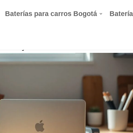
Baterías para carros Bogotá
Batería
0 / Caja 49 / Polaridad derecha