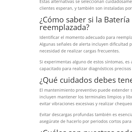
Estas alternativas se seleccionan cuidadosam
clientes esperan, y también son instaladas po
¿Cómo saber si la
Batería
reemplazada?
Identificar el momento adecuado para reempl
Algunas señales de alerta incluyen dificultad 
necesidad de realizar cargas frecuentes.
Si experimentas alguno de estos síntomas, es a
capacitado para realizar diagnósticos precisos
¿Qué cuidados debes ten
El mantenimiento preventivo puede extender si
incluyen mantener los terminales limpios y li
evitar vibraciones excesivas y realizar chequeo
Evitar descargas profundas también es esencial
asegúrate de hacerlo por periodos cortos para