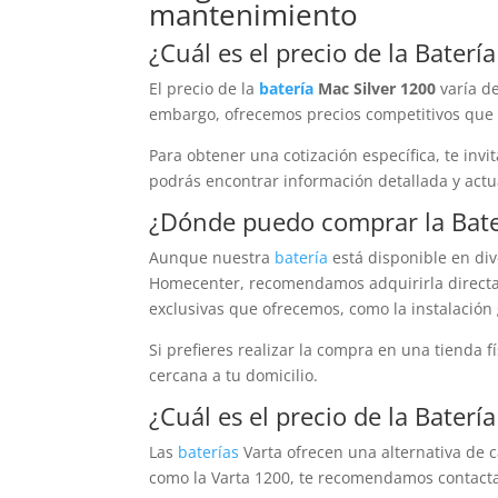
mantenimiento
¿Cuál es el precio de la
Batería
El precio de la
batería
Mac Silver 1200
varía de
embargo, ofrecemos precios competitivos que in
Para obtener una cotización específica, te inv
podrás encontrar información detallada y actua
¿Dónde puedo comprar la
Bat
Aunque nuestra
batería
está disponible en div
Homecenter, recomendamos adquirirla directam
exclusivas que ofrecemos, como la instalación 
Si prefieres realizar la compra en una tienda fí
cercana a tu domicilio.
¿Cuál es el precio de la
Batería
Las
baterías
Varta ofrecen una alternativa de 
como la Varta 1200, te recomendamos contactar 