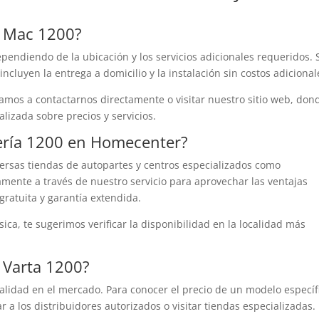
Mac 1200?
pendiendo de la ubicación y los servicios adicionales requeridos. 
cluyen la entrega a domicilio y la instalación sin costos adicional
itamos a contactarnos directamente o visitar nuestro sitio web, don
lizada sobre precios y servicios.
ería
1200 en Homecenter?
ersas tiendas de autopartes y centros especializados como
ente a través de nuestro servicio para aprovechar las ventajas
gratuita y garantía extendida.
sica, te sugerimos verificar la disponibilidad en la localidad más
Varta 1200?
calidad en el mercado. Para conocer el precio de un modelo específ
a los distribuidores autorizados o visitar tiendas especializadas.