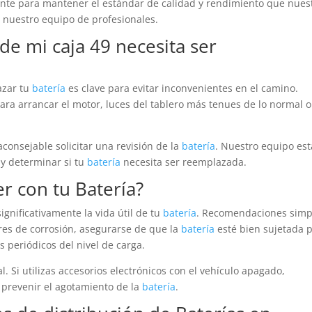
ente para mantener el estándar de calidad y rendimiento que nues
r nuestro equipo de profesionales.
de mi caja 49 necesita ser
azar tu
batería
es clave para evitar inconvenientes en el camino.
para arrancar el motor, luces del tablero más tenues de lo normal o
consejable solicitar una revisión de la
batería
. Nuestro equipo est
 y determinar si tu
batería
necesita ser reemplazada.
er con tu
Batería
?
gnificativamente la vida útil de tu
batería
. Recomendaciones simp
bres de corrosión, asegurarse de que la
batería
esté bien sujetada 
s periódicos del nivel de carga.
. Si utilizas accesorios electrónicos con el vehículo apagado,
 prevenir el agotamiento de la
batería
.