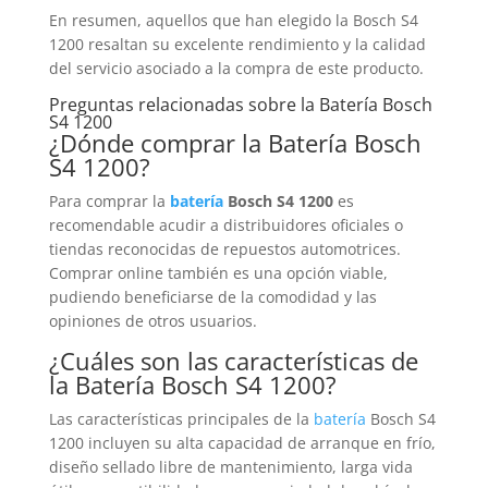
En resumen, aquellos que han elegido la Bosch S4
1200 resaltan su excelente rendimiento y la calidad
del servicio asociado a la compra de este producto.
Preguntas relacionadas sobre la
Batería
Bosch
S4 1200
¿Dónde comprar la
Batería
Bosch
S4 1200?
Para comprar la
batería
Bosch S4 1200
es
recomendable acudir a distribuidores oficiales o
tiendas reconocidas de repuestos automotrices.
Comprar online también es una opción viable,
pudiendo beneficiarse de la comodidad y las
opiniones de otros usuarios.
¿Cuáles son las características de
la
Batería
Bosch S4 1200?
Las características principales de la
batería
Bosch S4
1200 incluyen su alta capacidad de arranque en frío,
diseño sellado libre de mantenimiento, larga vida