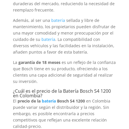
duraderas del mercado, reduciendo la necesidad de
reemplazo frecuente.
Además, al ser una
batería
sellada y libre de
mantenimiento, los propietarios pueden disfrutar de
una mayor comodidad y menor preocupación por el
cuidado de su
batería
. La compatibilidad con
diversos vehículos y las facilidades en la instalación,
añaden puntos a favor de esta batería.
La
garantía de 18 meses
es un reflejo de la confianza
que Bosch tiene en su producto, ofreciendo a los
clientes una capa adicional de seguridad al realizar
su inversión.
¿Cuál es el precio de la
Batería
Bosch S4 1200
en Colombia?
El
precio de la
batería
Bosch S4 1200
en Colombia
puede variar según el distribuidor y la región. Sin
embargo, es posible encontrarla a precios
competitivos que reflejan una excelente relación
calidad-precio.