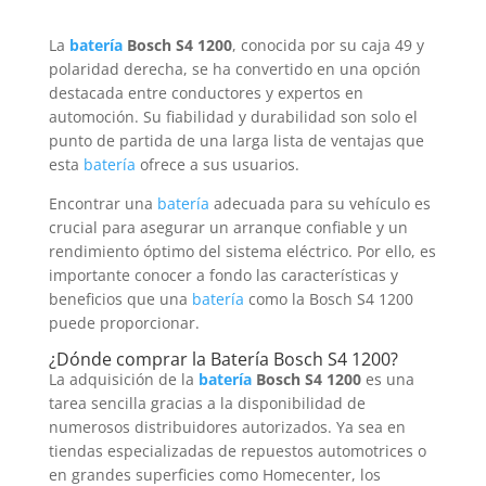
La
batería
Bosch S4 1200
, conocida por su caja 49 y
polaridad derecha, se ha convertido en una opción
destacada entre conductores y expertos en
automoción. Su fiabilidad y durabilidad son solo el
punto de partida de una larga lista de ventajas que
esta
batería
ofrece a sus usuarios.
Encontrar una
batería
adecuada para su vehículo es
crucial para asegurar un arranque confiable y un
rendimiento óptimo del sistema eléctrico. Por ello, es
importante conocer a fondo las características y
beneficios que una
batería
como la Bosch S4 1200
puede proporcionar.
¿Dónde comprar la
Batería
Bosch S4 1200?
La adquisición de la
batería
Bosch S4 1200
es una
tarea sencilla gracias a la disponibilidad de
numerosos distribuidores autorizados. Ya sea en
tiendas especializadas de repuestos automotrices o
en grandes superficies como Homecenter, los