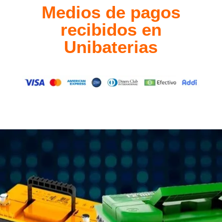
Medios de pagos
recibidos en
Unibaterias