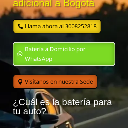
adicional a Bogotá
Llama ahora al 3008252818
Batería a Domicilio por
WhatsApp
Visítanos en nuestra Sede
¿Cuál es la batería para
tu auto?