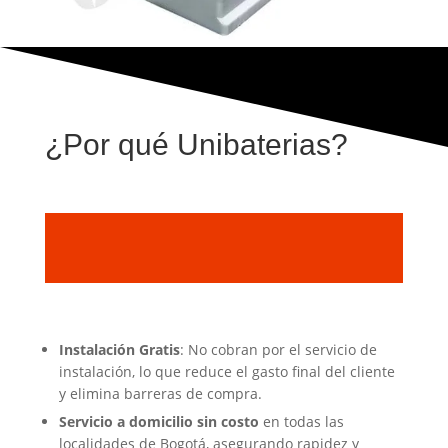
¿Por qué Unibaterias?
Instalación Gratis
: No cobran por el servicio de
instalación, lo que reduce el gasto final del cliente
y elimina barreras de compra.
Servicio a domicilio sin costo
en todas las
localidades de Bogotá, asegurando rapidez y