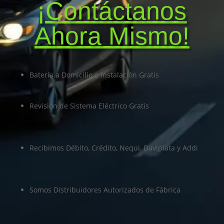
¡Contáctanos
Ahora Mismo!
Batería a Domicilio e Instalación Gratis
Revisión de Sistema Eléctrico Gratis
Recibimos Débito, Crédito, Nequi, Daviplata y Addi
Somos Distribuidores Autorizados de Fábrica