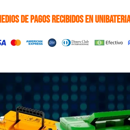
edios de pagos recibidos en Unibateri