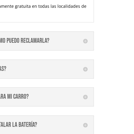
tamente gratuita en todas las localidades de
cómo puedo reclamarla?
as?
ara mi carro?
talar la batería?