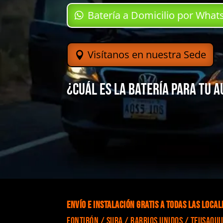
Batería a Domicilio por Wha
Visítanos en nuestra Sede
¿Cuál es la batería para tu 
Envío e Instalación gratis a todas las local
Fontibón / Suba / Barrios Unidos / Teusaqui