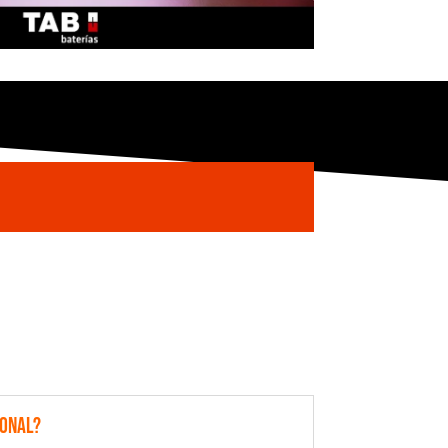
ional?