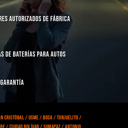
res Autorizados de Fábrica
s de Baterías para Autos
 Garantía
n Cristóbal / Usme / Bosa / Tunjuelito /
ibe / Ciudad Bolívar / Sumapaz / Antonio