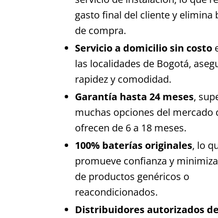
gasto final del cliente y elimina
de compra.
Servicio a domicilio sin costo
las localidades de Bogotá, ase
rapidez y comodidad.
Garantía hasta 24 meses
, sup
muchas opciones del mercado 
ofrecen de 6 a 18 meses.
100% baterías originales
, lo q
promueve confianza y minimiza
de productos genéricos o
reacondicionados.
Distribuidores autorizados d