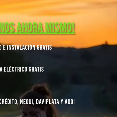
nos Ahora Mismo!
o e Instalación Gratis
a Eléctrico Gratis
Crédito, Nequi, Daviplata y Addi