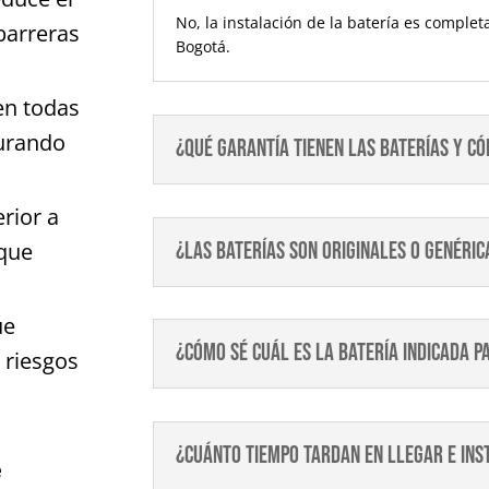
No, la instalación de la batería es comple
 barreras
Bogotá.
en todas
gurando
¿Qué garantía tienen las baterías y 
erior a
¿Las baterías son originales o genéric
que
ue
¿Cómo sé cuál es la batería indicada p
 riesgos
¿Cuánto tiempo tardan en llegar e ins
e