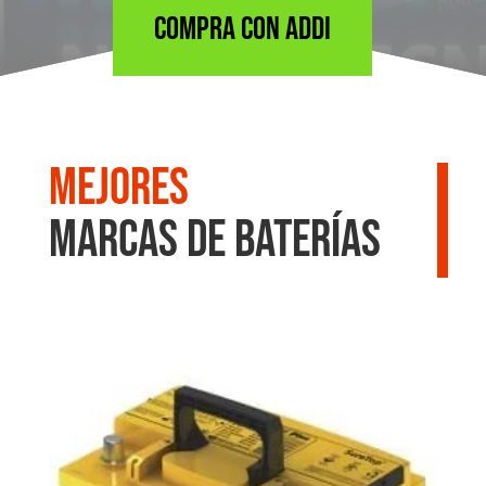
COMPRA CON ADDI
Mejores
marcas de Baterías