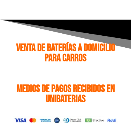
Venta de baterías a domicilio
para Carros
Medios de pagos recibidos en
Unibaterias