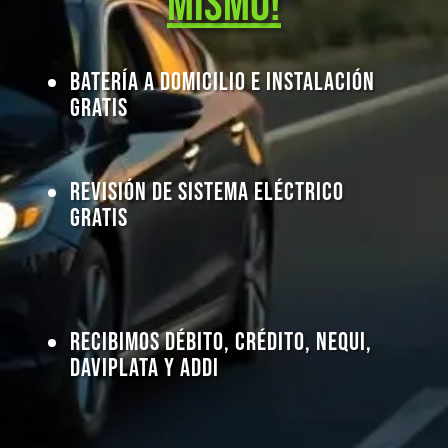
Mismo!
Batería a Domicilio e Instalación
Gratis
Revisión de Sistema Eléctrico
Gratis
Recibimos Débito, Crédito, Nequi,
Daviplata y Addi