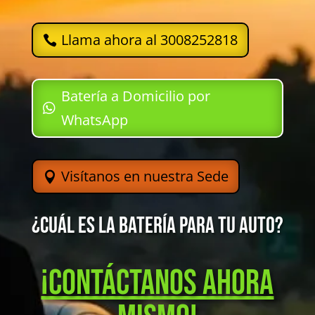
Llama ahora al 3008252818
Batería a Domicilio por
WhatsApp
Visítanos en nuestra Sede
¿Cuál es la batería para tu auto?
¡Contáctanos Ahora