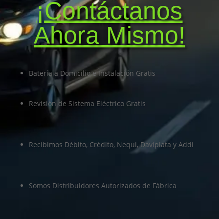
¡Contáctanos
Ahora Mismo!
Batería a Domicilio e Instalación Gratis
Revisión de Sistema Eléctrico Gratis
Recibimos Débito, Crédito, Nequi, Daviplata y Addi
Somos Distribuidores Autorizados de Fábrica