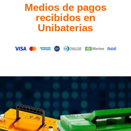
Medios de pagos
recibidos en
Unibaterias