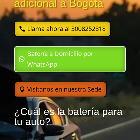
adicional a Bogotá
Llama ahora al 3008252818
Batería a Domicilio por
WhatsApp
Visítanos en nuestra Sede
¿Cuál es la batería para
tu auto?