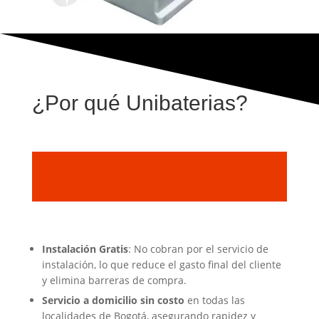
¿Por qué Unibaterias?
Instalación Gratis
: No cobran por el servicio de
instalación, lo que reduce el gasto final del cliente
y elimina barreras de compra.
Servicio a domicilio sin costo
en todas las
localidades de Bogotá, asegurando rapidez y